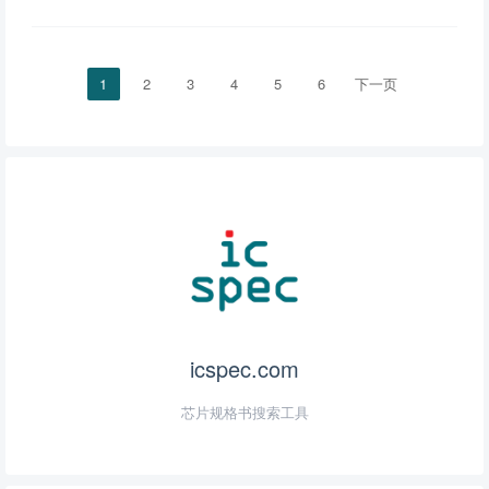
1
2
3
4
5
6
下一页
icspec.com
芯片规格书搜索工具