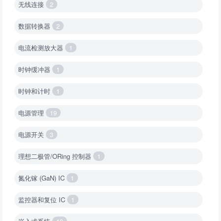
无线连接
2
数据转换器
2
电流检测放大器
1
时钟缓冲器
1
时钟和计时
1
电源管理
19
电源开关
3
理想二极管/ORing 控制器
1
氮化镓 (GaN) IC
1
监控器和复位 IC
1