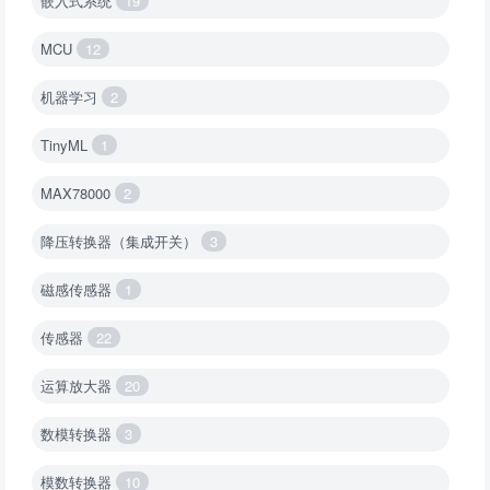
嵌入式系统
19
MCU
12
机器学习
2
TinyML
1
MAX78000
2
降压转换器（集成开关）
3
磁感传感器
1
传感器
22
运算放大器
20
数模转换器
3
模数转换器
10