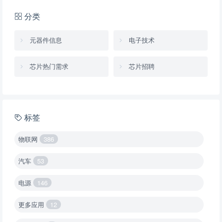
分类
元器件信息
电子技术
芯片热门需求
芯片招聘
标签
物联网
386
汽车
53
电源
146
更多应用
12