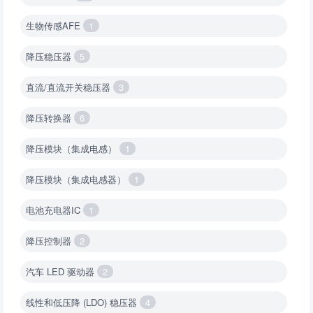
生物传感AFE
1
降压稳压器
5
直流/直流开关稳压器
3
降压转换器
6
降压模块（集成电感）
1
降压模块（集成电感器）
1
电池充电器IC
1
降压控制器
2
汽车 LED 驱动器
2
线性和低压降 (LDO) 稳压器
4