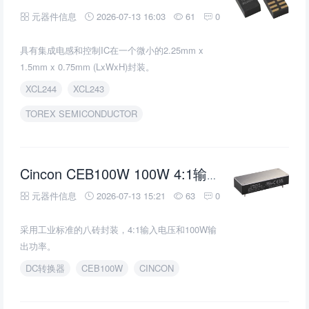
元器件信息
2026-07-13 16:03
61
0
具有集成电感和控制IC在一个微小的2.25mm x
1.5mm x 0.75mm (LxWxH)封装。
XCL244
XCL243
TOREX SEMICONDUCTOR
DC/DC
Cincon CEB100W 100W 4:1输入隔离
元器件信息
2026-07-13 15:21
63
0
采用工业标准的八砖封装，4:1输入电压和100W输
出功率。
DC转换器
CEB100W
CINCON