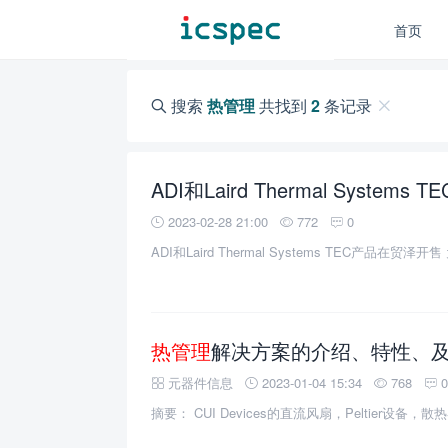
首页
搜索
热管理
共找到
2
条记录
ADI和Laird Thermal Syst
2023-02-28 21:00
772
0
ADI和Laird Thermal Systems TEC产品
热管理
解决方案的介绍、特性、
元器件信息
2023-01-04 15:34
768
摘要： CUI Devices的直流风扇，Peltier设