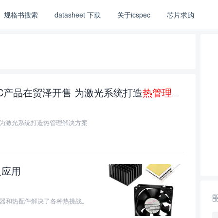
规格书搜索
datasheet 下载
关于icspec
芯片求购
ems TEC产品在贸泽开售 为激光系统打造
热管理
解决方案
在贸泽开售 为激光系统打造热管理解决方案
及应用
0
备，散热器和热配件解决了各种热挑战。