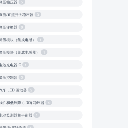
降压稳压器
5
直流/直流开关稳压器
3
降压转换器
6
降压模块（集成电感）
1
降压模块（集成电感器）
1
电池充电器IC
1
降压控制器
2
汽车 LED 驱动器
2
线性和低压降 (LDO) 稳压器
4
电池监测器和平衡器
1
降压/升压转换器
1