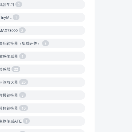
机器学习
2
TinyML
1
MAX78000
2
降压转换器（集成开关）
3
磁感传感器
1
传感器
22
运算放大器
20
数模转换器
3
模数转换器
10
生物传感AFE
1