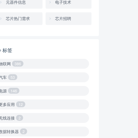
元器件信息
电子技术
芯片热门需求
芯片招聘
标签
物联网
386
汽车
53
电源
146
更多应用
12
无线连接
2
数据转换器
2