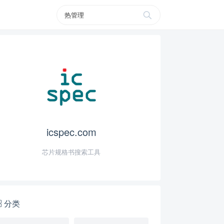
icspec.com
芯片规格书搜索工具
分类