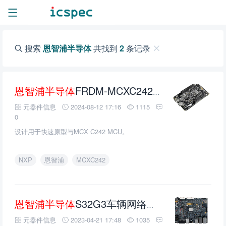
搜索
恩智浦半导体
共找到
2
条记录
恩智浦半导体
FRDM-MCXC242开发板的介绍、特性、及应用
元器件信息
2024-08-12 17:16
1115
0
设计用于快速原型与MCX C242 MCU。
NXP
恩智浦
MCXC242
恩智浦半导体
S32G3车辆网络参考设计的介绍、特性、及应用
元器件信息
2023-04-21 17:48
1035