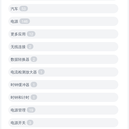
汽车
53
电源
146
更多应用
12
无线连接
2
数据转换器
2
电流检测放大器
1
时钟缓冲器
1
时钟和计时
1
电源管理
19
电源开关
3