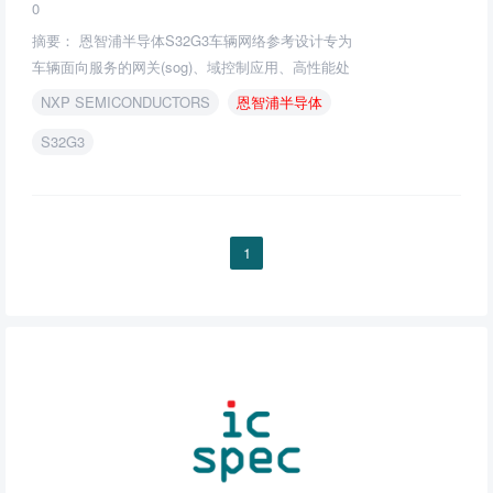
0
摘要： 恩智浦半导体S32G3车辆网络参考设计专为
车辆面向服务的网关(sog)、域控制应用、高性能处
理以及安全和安保应用而设计。
NXP SEMICONDUCTORS
恩智浦半导体
S32G3
1