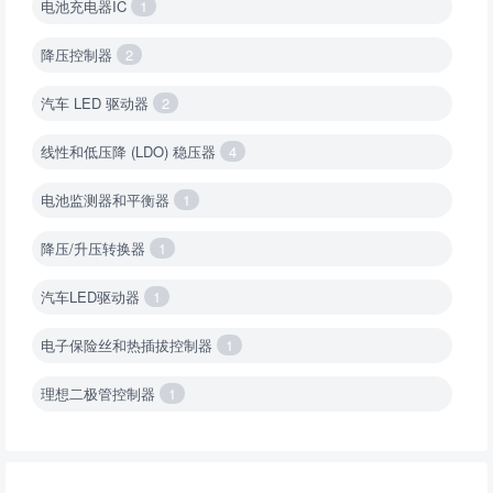
电池充电器IC
1
降压控制器
2
汽车 LED 驱动器
2
线性和低压降 (LDO) 稳压器
4
电池监测器和平衡器
1
降压/升压转换器
1
汽车LED驱动器
1
电子保险丝和热插拔控制器
1
理想二极管控制器
1
降压转换器（集成开关 ）
1
降压转换器（继承开关）
1