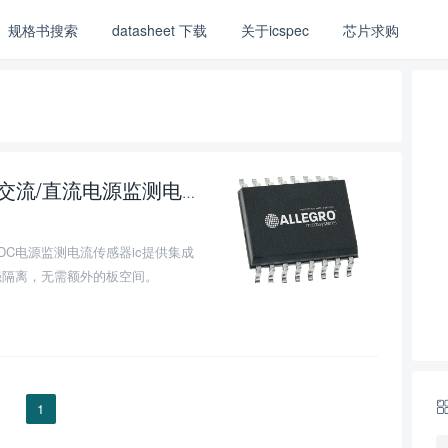
规格书搜索
datasheet 下载
关于icspec
芯片求购
交流/直流电源监测电流传感器ic的介绍、特性、及应用
0
可编程AC/DC电源监测电流传感器ic提供集成
强隔离，无需额外的板空间。
1