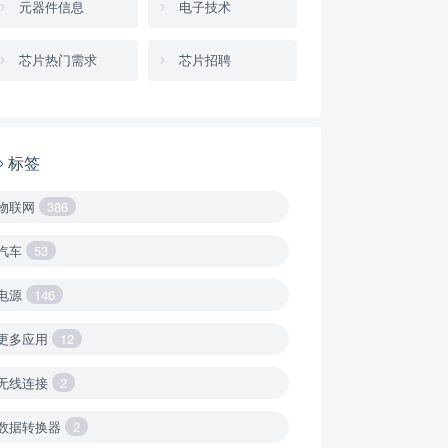
元器件信息
电子技术
芯片热门需求
芯片招聘
标签
物联网
386
汽车
53
电源
146
更多应用
12
无线连接
2
数据转换器
2