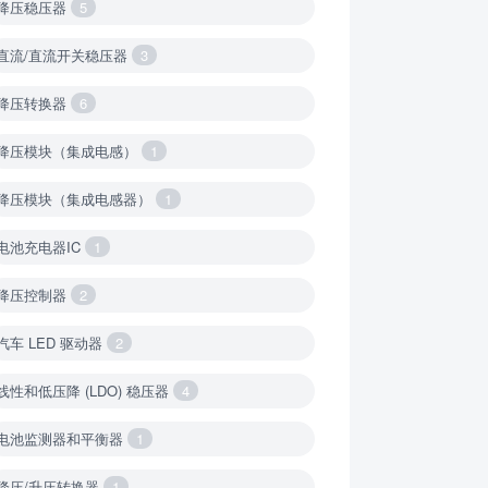
降压稳压器
5
直流/直流开关稳压器
3
降压转换器
6
降压模块（集成电感）
1
降压模块（集成电感器）
1
电池充电器IC
1
降压控制器
2
汽车 LED 驱动器
2
线性和低压降 (LDO) 稳压器
4
电池监测器和平衡器
1
降压/升压转换器
1