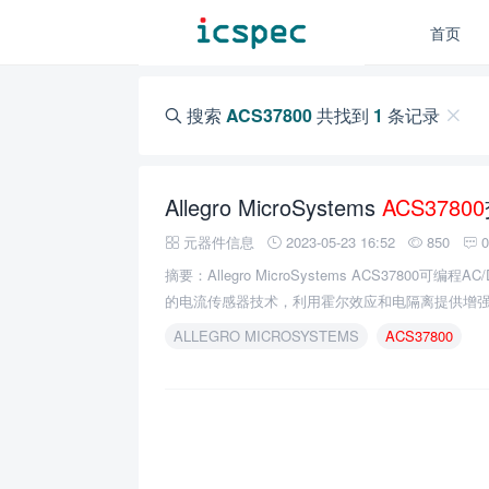
首页
搜索
ACS37800
共找到
1
条记录
Allegro MicroSystems
ACS37800
元器件信息
2023-05-23 16:52
850
摘要：​Allegro MicroSystems ACS37800
的电流传感器技术，利用霍尔效应和电隔离提供增
ALLEGRO MICROSYSTEMS
ACS37800