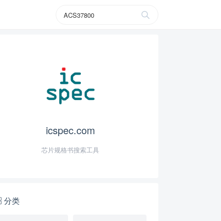
icspec.com
芯片规格书搜索工具
分类