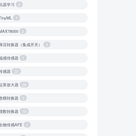
机器学习
2
TinyML
1
MAX78000
2
降压转换器（集成开关）
3
磁感传感器
1
传感器
22
运算放大器
20
数模转换器
3
模数转换器
10
生物传感AFE
1