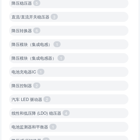
降压稳压器
5
直流/直流开关稳压器
3
降压转换器
6
降压模块（集成电感）
1
降压模块（集成电感器）
1
电池充电器IC
1
降压控制器
2
汽车 LED 驱动器
2
线性和低压降 (LDO) 稳压器
4
电池监测器和平衡器
1