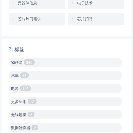
元器件信息
电子技术
芯片热门需求
芯片招聘
标签
物联网
386
汽车
53
电源
146
更多应用
12
无线连接
2
数据转换器
2