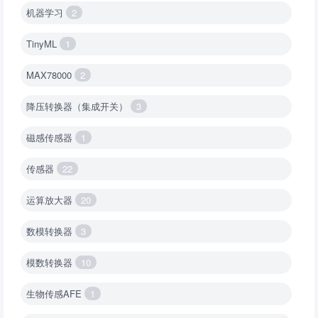
机器学习
2
TinyML
1
MAX78000
2
降压转换器（集成开关）
3
磁感传感器
1
传感器
22
运算放大器
20
数模转换器
3
模数转换器
10
生物传感AFE
1