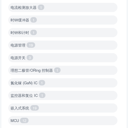
电流检测放大器
1
时钟缓冲器
1
时钟和计时
1
电源管理
19
电源开关
3
理想二极管/ORing 控制器
1
氮化镓 (GaN) IC
1
监控器和复位 IC
1
嵌入式系统
19
MCU
12