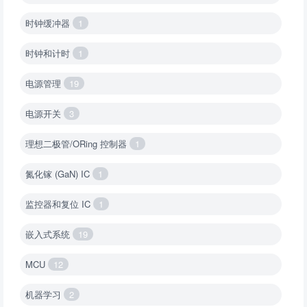
时钟缓冲器
1
时钟和计时
1
电源管理
19
电源开关
3
理想二极管/ORing 控制器
1
氮化镓 (GaN) IC
1
监控器和复位 IC
1
嵌入式系统
19
MCU
12
机器学习
2