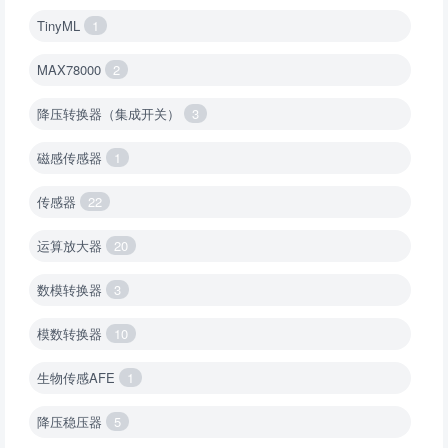
TinyML
1
MAX78000
2
降压转换器（集成开关）
3
磁感传感器
1
传感器
22
运算放大器
20
数模转换器
3
模数转换器
10
生物传感AFE
1
降压稳压器
5