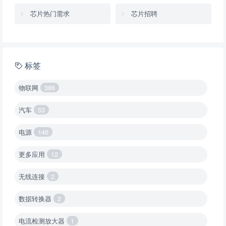
芯片热门需求
芯片招聘
标签
物联网
386
汽车
53
电源
146
更多应用
12
无线连接
2
数据转换器
2
电流检测放大器
1