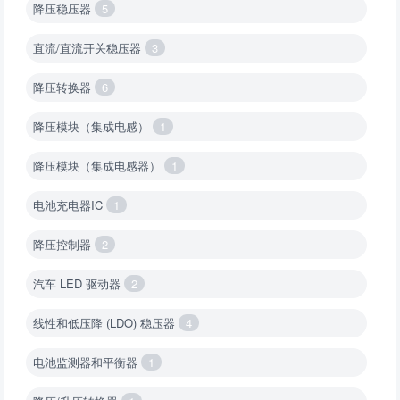
降压稳压器
5
直流/直流开关稳压器
3
降压转换器
6
降压模块（集成电感）
1
降压模块（集成电感器）
1
电池充电器IC
1
降压控制器
2
汽车 LED 驱动器
2
线性和低压降 (LDO) 稳压器
4
电池监测器和平衡器
1