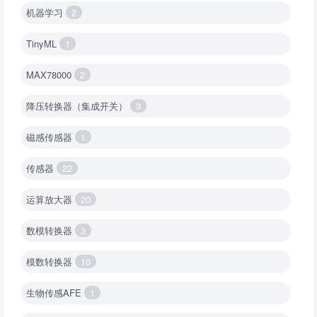
机器学习
2
TinyML
1
MAX78000
2
降压转换器（集成开关）
3
磁感传感器
1
传感器
22
运算放大器
20
数模转换器
3
模数转换器
10
生物传感AFE
1