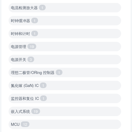
电流检测放大器
1
时钟缓冲器
1
时钟和计时
1
电源管理
19
电源开关
3
理想二极管/ORing 控制器
1
氮化镓 (GaN) IC
1
监控器和复位 IC
1
嵌入式系统
19
MCU
12