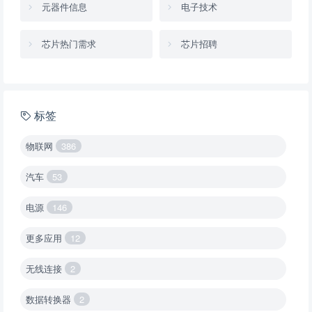
元器件信息
电子技术
芯片热门需求
芯片招聘
标签
物联网
386
汽车
53
电源
146
更多应用
12
无线连接
2
数据转换器
2