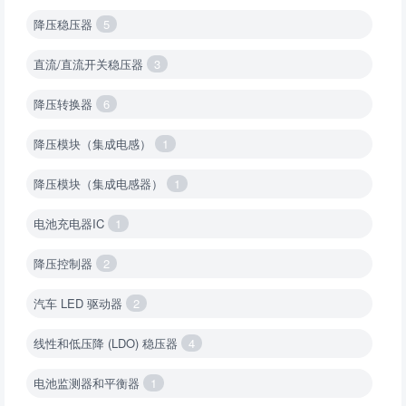
降压稳压器
5
直流/直流开关稳压器
3
降压转换器
6
降压模块（集成电感）
1
降压模块（集成电感器）
1
电池充电器IC
1
降压控制器
2
汽车 LED 驱动器
2
线性和低压降 (LDO) 稳压器
4
电池监测器和平衡器
1