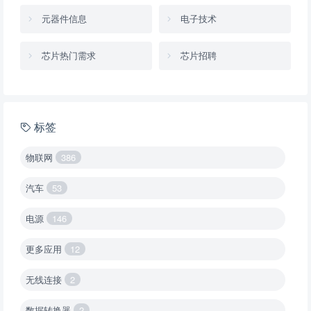
元器件信息
电子技术
芯片热门需求
芯片招聘
标签
物联网
386
汽车
53
电源
146
更多应用
12
无线连接
2
数据转换器
2