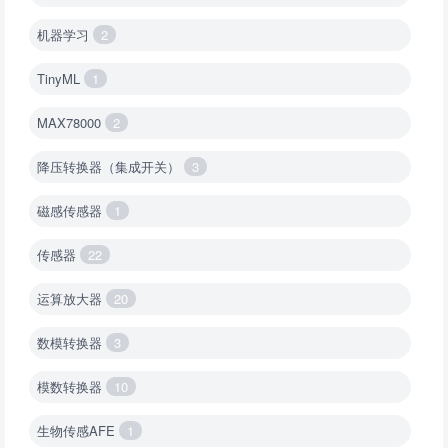
机器学习
2
TinyML
1
MAX78000
2
降压转换器（集成开关）
3
磁感传感器
1
传感器
22
运算放大器
20
数模转换器
3
模数转换器
10
生物传感AFE
1