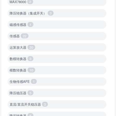
MAX78000
2
降压转换器（集成开关）
3
磁感传感器
1
传感器
22
运算放大器
20
数模转换器
3
模数转换器
10
生物传感AFE
1
降压稳压器
5
直流/直流开关稳压器
3
降压转换器
6