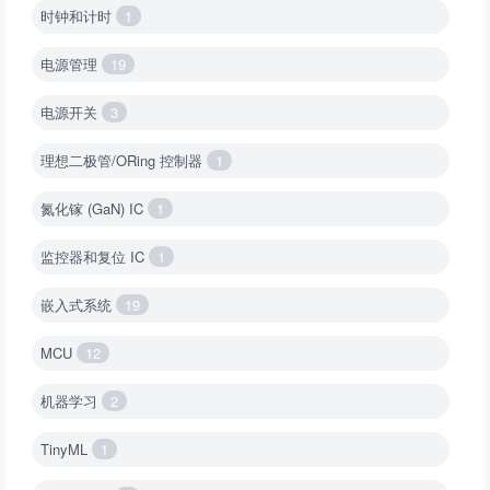
时钟和计时
1
电源管理
19
电源开关
3
理想二极管/ORing 控制器
1
氮化镓 (GaN) IC
1
监控器和复位 IC
1
嵌入式系统
19
MCU
12
机器学习
2
TinyML
1