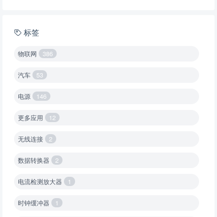
标签
物联网
386
汽车
53
电源
146
更多应用
12
无线连接
2
数据转换器
2
电流检测放大器
1
时钟缓冲器
1