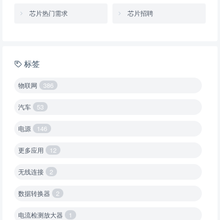
芯片热门需求
芯片招聘
标签
物联网
386
汽车
53
电源
146
更多应用
12
无线连接
2
数据转换器
2
电流检测放大器
1