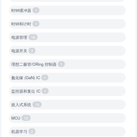
时钟缓冲器
1
时钟和计时
1
电源管理
19
电源开关
3
理想二极管/ORing 控制器
1
氮化镓 (GaN) IC
1
监控器和复位 IC
1
嵌入式系统
19
MCU
12
机器学习
2