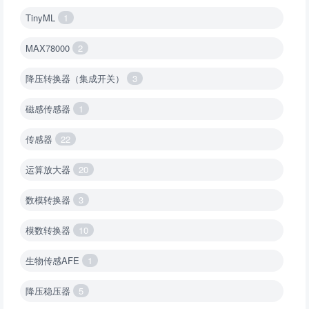
TinyML
1
MAX78000
2
降压转换器（集成开关）
3
磁感传感器
1
传感器
22
运算放大器
20
数模转换器
3
模数转换器
10
生物传感AFE
1
降压稳压器
5