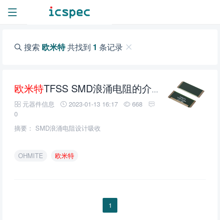
搜索
欧米特
共找到
1
条记录
欧米特
TFSS SMD浪涌电阻的介绍、特性、及应用
元器件信息
2023-01-13 16:17
668
0
摘要： SMD浪涌电阻设计吸收
OHMITE
欧米特
1