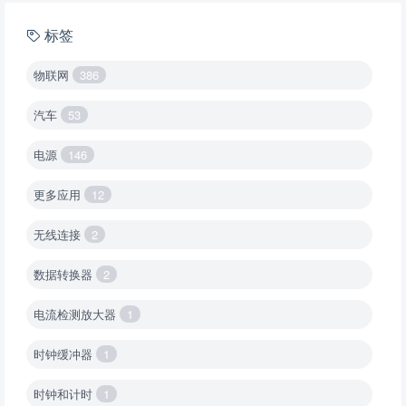
标签
物联网
386
汽车
53
电源
146
更多应用
12
无线连接
2
数据转换器
2
电流检测放大器
1
时钟缓冲器
1
时钟和计时
1