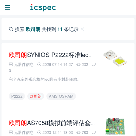
搜索
欧司朗
共找到
11
条记录
欧司朗
SYNIOS P2222标准led的介绍、特性、及应用
元器件信息
2026-07-14 14:27
232
0
完全汽车外观合格的led具有小封装轮廓。
P2222
欧司朗
AMS OSRAM
欧司朗
AS7058模拟前端评估套件的介绍、特性、及应用
元器件信息
2023-12-11 18:03
783