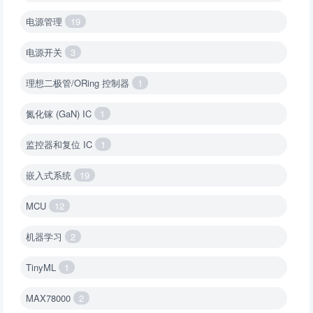
电源管理
19
电源开关
3
理想二极管/ORing 控制器
1
氮化镓 (GaN) IC
1
监控器和复位 IC
1
嵌入式系统
19
MCU
12
机器学习
2
TinyML
1
MAX78000
2