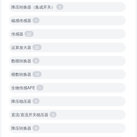
降压转换器（集成开关）
3
磁感传感器
1
传感器
22
运算放大器
20
数模转换器
3
模数转换器
10
生物传感AFE
1
降压稳压器
5
直流/直流开关稳压器
3
降压转换器
6