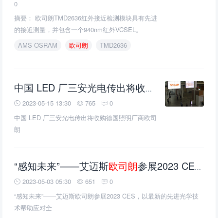
0
摘要： 欧司朗TMD2636红外接近检测模块具有先进
的接近测量，并包含一个940nm红外VCSEL。
AMS OSRAM
欧司朗
TMD2636
中国 LED 厂三安光电传出将收购德国照明厂商
2023-05-15 13:30
765
0
中国 LED 厂三安光电传出将收购德国照明厂商欧司
朗
“感知未来”——艾迈斯
欧司朗
参展2023 CES，以最新的先进光学技术帮助应对全
2023-05-03 05:30
651
0
“感知未来”——艾迈斯欧司朗参展2023 CES，以最新的先进光学技
术帮助应对全