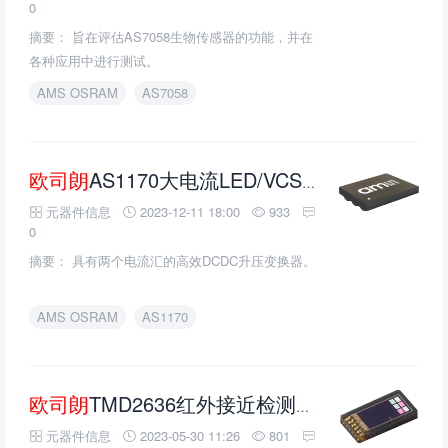
0
摘要： 旨在评估AS7058生物传感器的功能，并在
各种应用中进行测试。
AMS OSRAM
AS7058
欧司朗
AS1170大电流LED/VCSEL驱动芯片的介绍、特性、及应用
元器件信息
2023-12-11 18:00
933
0
摘要： 具有两个电流汇的高效DCDC升压变换器。
AMS OSRAM
AS1170
欧司朗
TMD2636红外接近检测模块的介绍、特性、及应用
元器件信息
2023-05-30 11:26
801