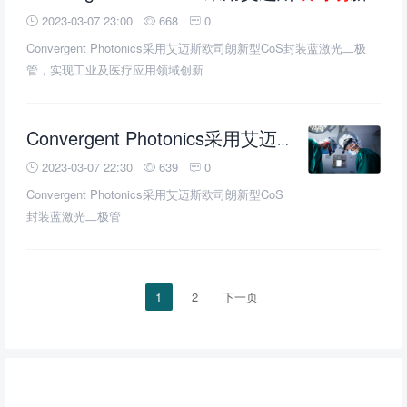
2023-03-07 23:00
668
0
Convergent Photonics采用艾迈斯欧司朗新型CoS封装蓝激光二极
管，实现工业及医疗应用领域创新
欧司朗
新型C
Convergent Photonics采用艾迈斯
2023-03-07 22:30
639
0
Convergent Photonics采用艾迈斯欧司朗新型CoS
封装蓝激光二极管
1
2
下一页