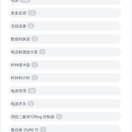
更多应用
12
无线连接
2
数据转换器
2
电流检测放大器
1
时钟缓冲器
1
时钟和计时
1
电源管理
19
电源开关
3
理想二极管/ORing 控制器
1
氮化镓 (GaN) IC
1