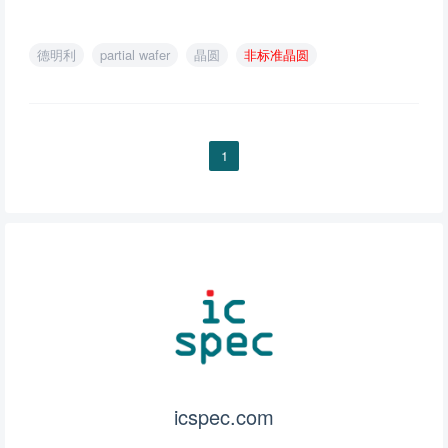
德明利
partial wafer
晶圆
非标准晶圆
1
icspec.com