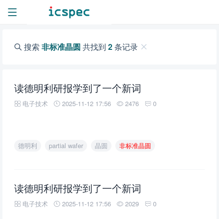
搜索
非标准晶圆
共找到
2
条记录
读德明利研报学到了一个新词
电子技术
2025-11-12 17:56
2476
0
德明利
partial wafer
晶圆
非标准晶圆
读德明利研报学到了一个新词
电子技术
2025-11-12 17:56
2029
0