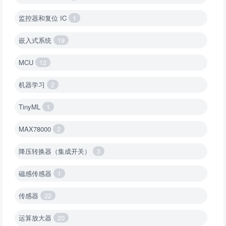
监控器和复位 IC
1
嵌入式系统
19
MCU
12
机器学习
2
TinyML
1
MAX78000
2
降压转换器（集成开关）
3
磁感传感器
1
传感器
22
运算放大器
20