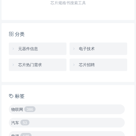
芯片规格书搜索工具
分类
元器件信息
电子技术
芯片热门需求
芯片招聘
标签
物联网
386
汽车
53
电源
146