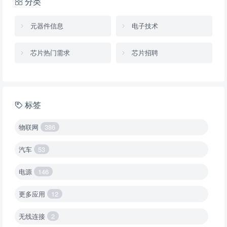
分类
元器件信息
电子技术
芯片热门需求
芯片招聘
标签
物联网
386
汽车
53
电源
146
更多应用
12
无线连接
2