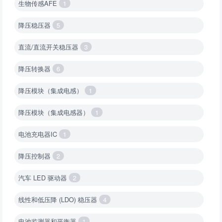
生物传感AFE
1
降压稳压器
5
直流/直流开关稳压器
3
降压转换器
6
降压模块（集成电感）
1
降压模块（集成电感器）
1
电池充电器IC
1
降压控制器
2
汽车 LED 驱动器
2
线性和低压降 (LDO) 稳压器
4
电池监测器和平衡器
1