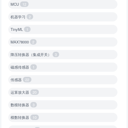
MCU
12
机器学习
2
TinyML
1
MAX78000
2
降压转换器（集成开关）
3
磁感传感器
1
传感器
22
运算放大器
20
数模转换器
3
模数转换器
10