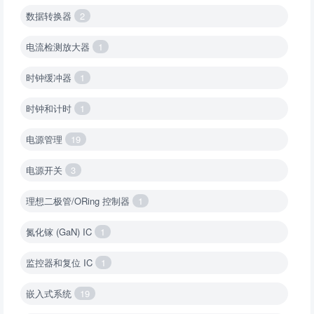
数据转换器
2
电流检测放大器
1
时钟缓冲器
1
时钟和计时
1
电源管理
19
电源开关
3
理想二极管/ORing 控制器
1
氮化镓 (GaN) IC
1
监控器和复位 IC
1
嵌入式系统
19