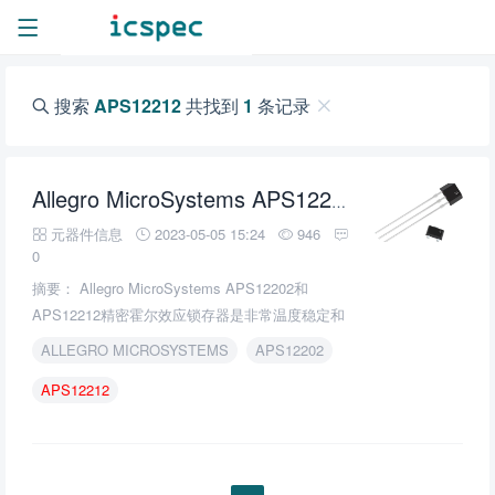
搜索
APS12212
共找到
1
条记录
APS12212
Allegro MicroSystems APS12202和
元器件信息
2023-05-05 15:24
946
0
摘要： Allegro MicroSystems APS12202和
APS12212精密霍尔效应锁存器是非常温度稳定和
抗应力的传感器ic，非常适合在扩展温度范围(高达
ALLEGRO MICROSYSTEMS
APS12202
150°C)内运行。
APS12212