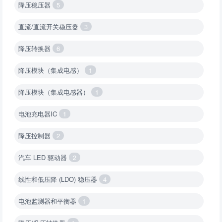
降压稳压器
5
直流/直流开关稳压器
3
降压转换器
6
降压模块（集成电感）
1
降压模块（集成电感器）
1
电池充电器IC
1
降压控制器
2
汽车 LED 驱动器
2
线性和低压降 (LDO) 稳压器
4
电池监测器和平衡器
1