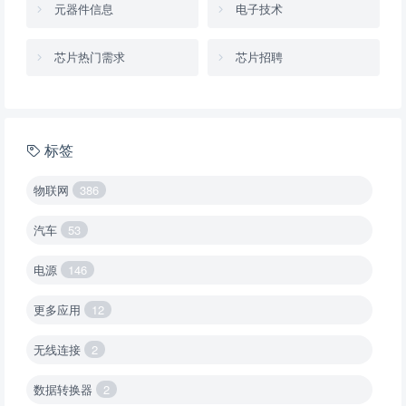
元器件信息
电子技术
芯片热门需求
芯片招聘
标签
物联网
386
汽车
53
电源
146
更多应用
12
无线连接
2
数据转换器
2