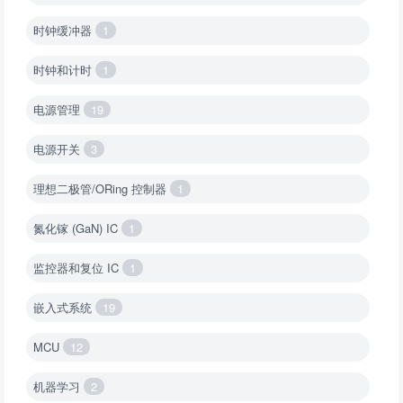
时钟缓冲器
1
时钟和计时
1
电源管理
19
电源开关
3
理想二极管/ORing 控制器
1
氮化镓 (GaN) IC
1
监控器和复位 IC
1
嵌入式系统
19
MCU
12
机器学习
2