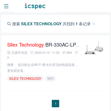
搜索
SILEX TECHNOLOGY
共找到
1
条记录
Silex
Technology
BR-330AC-LP低功率以太网到Wi-Fi 网桥的介绍、特性、及应用
元器件信息
2023-01-31 11:23
894
0
摘要： 低功耗企业Wi-Fi 桥允许灵活的电源选项，
更容易安装。
SILEX
TECHNOLOGY
WiFi
1