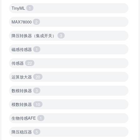
TinyML
1
MAX78000
2
降压转换器（集成开关）
3
磁感传感器
1
传感器
22
运算放大器
20
数模转换器
3
模数转换器
10
生物传感AFE
1
降压稳压器
5