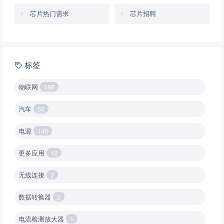
芯片热门需求
芯片招聘
标签
物联网
386
汽车
53
电源
146
更多应用
12
无线连接
2
数据转换器
2
电流检测放大器
1