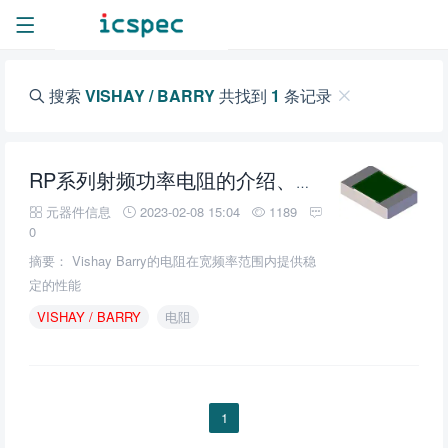
搜索
VISHAY / BARRY
共找到
1
条记录
RP系列射频功率电阻的介绍、特性、及应用
元器件信息
2023-02-08 15:04
1189
0
摘要： Vishay Barry的电阻在宽频率范围内提供稳
定的性能
VISHAY
/
BARRY
电阻
1