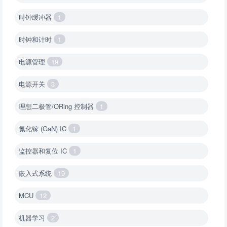
时钟缓冲器
1
时钟和计时
1
电源管理
19
电源开关
3
理想二极管/ORing 控制器
1
氮化镓 (GaN) IC
1
监控器和复位 IC
1
嵌入式系统
19
MCU
12
机器学习
2