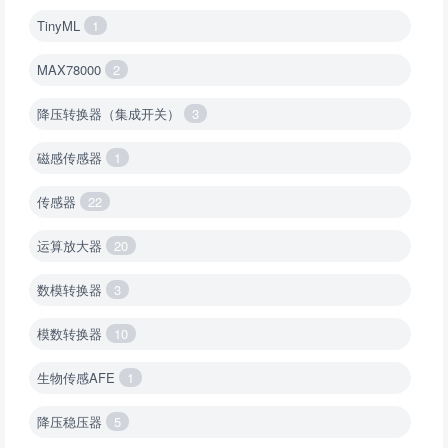
TinyML
1
MAX78000
2
降压转换器（集成开关）
3
磁感传感器
1
传感器
22
运算放大器
20
数模转换器
3
模数转换器
10
生物传感AFE
1
降压稳压器
5