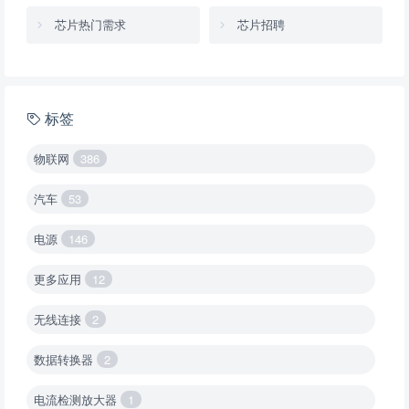
芯片热门需求
芯片招聘
标签
物联网
386
汽车
53
电源
146
更多应用
12
无线连接
2
数据转换器
2
电流检测放大器
1