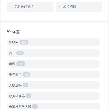
芯片热门需求
芯片招聘
标签
物联网
386
汽车
53
电源
146
更多应用
12
无线连接
2
数据转换器
2
电流检测放大器
1