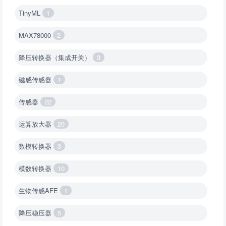
TinyML
1
MAX78000
2
降压转换器（集成开关）
3
磁感传感器
1
传感器
22
运算放大器
20
数模转换器
3
模数转换器
10
生物传感AFE
1
降压稳压器
5