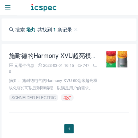
搜索
塔灯
共找到
1
条记录
塔灯
的介绍
施耐德的Harmony XVU超亮模块化
元器件信息
2023-03-01 16:15
747
0
摘要： 施耐德电气的Harmony XVU 60毫米超亮模
块化塔灯可以定制和编程，以满足用户的需求。
SCHNEIDER ELECTRIC
塔灯
1