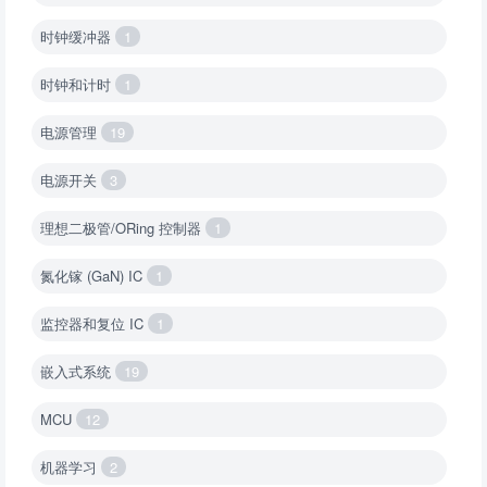
时钟缓冲器
1
时钟和计时
1
电源管理
19
电源开关
3
理想二极管/ORing 控制器
1
氮化镓 (GaN) IC
1
监控器和复位 IC
1
嵌入式系统
19
MCU
12
机器学习
2