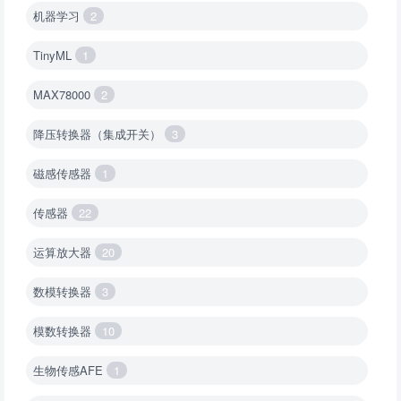
机器学习
2
TinyML
1
MAX78000
2
降压转换器（集成开关）
3
磁感传感器
1
传感器
22
运算放大器
20
数模转换器
3
模数转换器
10
生物传感AFE
1