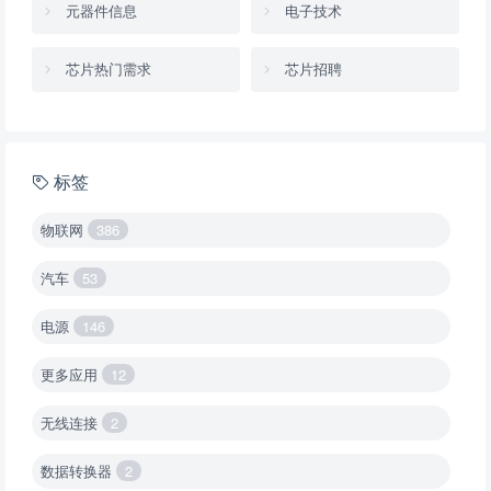
元器件信息
电子技术
芯片热门需求
芯片招聘
标签
物联网
386
汽车
53
电源
146
更多应用
12
无线连接
2
数据转换器
2