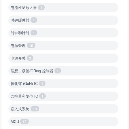
电流检测放大器
1
时钟缓冲器
1
时钟和计时
1
电源管理
19
电源开关
3
理想二极管/ORing 控制器
1
氮化镓 (GaN) IC
1
监控器和复位 IC
1
嵌入式系统
19
MCU
12