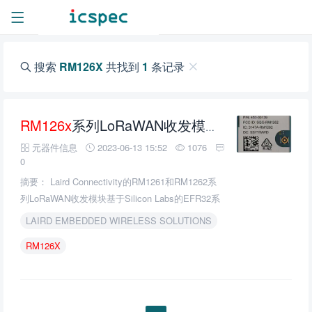
搜索
RM126X
共找到
1
条记录
RM126x
系列LoRaWAN收发模块的介绍、特性、及应用
元器件信息
2023-06-13 15:52
1076
0
摘要： Laird Connectivity的RM1261和RM1262系
列LoRaWAN收发模块基于Silicon Labs的EFR32系
列SoC和Semtech SX126x无线电。
LAIRD EMBEDDED WIRELESS SOLUTIONS
RM126X