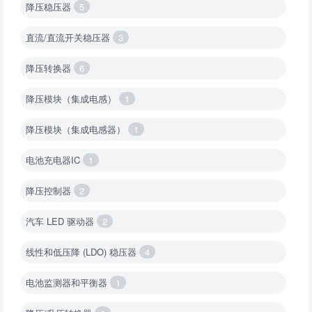
降压稳压器
5
直流/直流开关稳压器
3
降压转换器
6
降压模块（集成电感）
1
降压模块（集成电感器）
1
电池充电器IC
1
降压控制器
2
汽车 LED 驱动器
2
线性和低压降 (LDO) 稳压器
4
电池监测器和平衡器
1