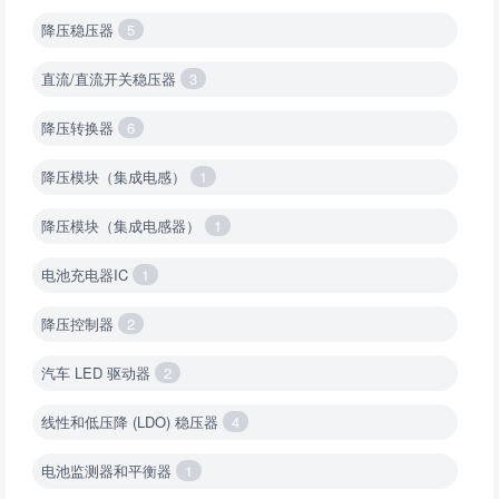
降压稳压器
5
直流/直流开关稳压器
3
降压转换器
6
降压模块（集成电感）
1
降压模块（集成电感器）
1
电池充电器IC
1
降压控制器
2
汽车 LED 驱动器
2
线性和低压降 (LDO) 稳压器
4
电池监测器和平衡器
1