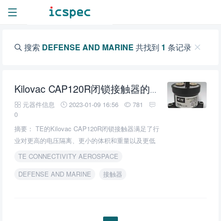
搜索
DEFENSE AND MARINE
共找到
1
条记录
Kilovac CAP120R闭锁接触器的介绍、特性、及应用
元器件信息
2023-01-09 16:56
781
0
摘要： TE的Kilovac CAP120R闭锁接触器满足了行
业对更高的电压隔离、更小的体积和重量以及更低
的功耗的需求。
TE CONNECTIVITY AEROSPACE