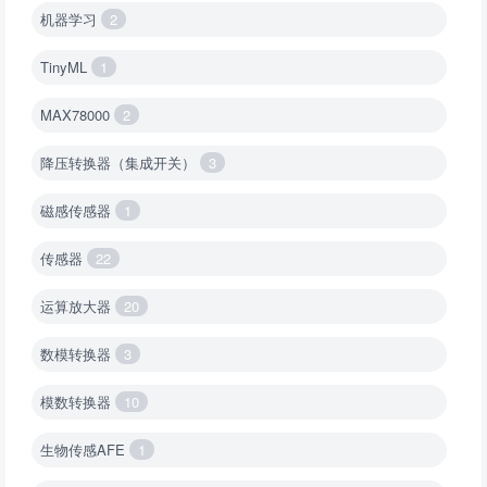
机器学习
2
TinyML
1
MAX78000
2
降压转换器（集成开关）
3
磁感传感器
1
传感器
22
运算放大器
20
数模转换器
3
模数转换器
10
生物传感AFE
1