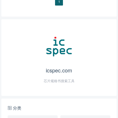
1
DEFENSE
AND
MARINE
接触器
icspec.com
芯片规格书搜索工具
分类