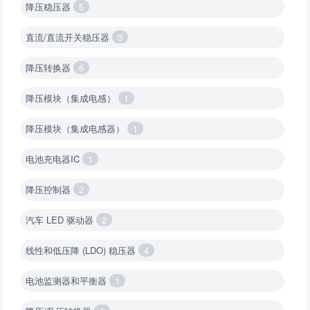
降压稳压器
5
直流/直流开关稳压器
3
降压转换器
6
降压模块（集成电感）
1
降压模块（集成电感器）
1
电池充电器IC
1
降压控制器
2
汽车 LED 驱动器
2
线性和低压降 (LDO) 稳压器
4
电池监测器和平衡器
1