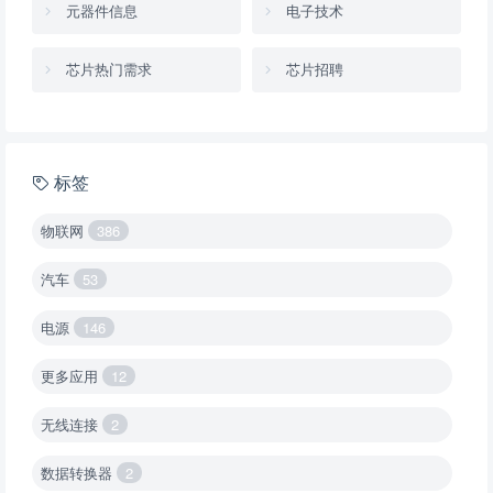
元器件信息
电子技术
芯片热门需求
芯片招聘
标签
物联网
386
汽车
53
电源
146
更多应用
12
无线连接
2
数据转换器
2