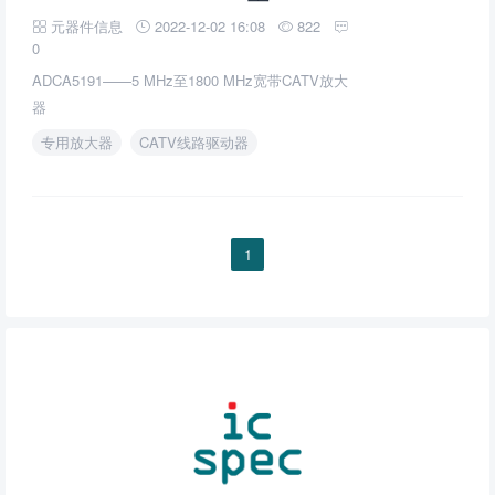
元器件信息
2022-12-02 16:08
822
0
ADCA5191——5 MHz至1800 MHz宽带CATV放大
器
专用放大器
CATV线路驱动器
1