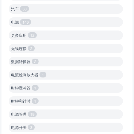
汽车
53
电源
146
更多应用
12
无线连接
2
数据转换器
2
电流检测放大器
1
时钟缓冲器
1
时钟和计时
1
电源管理
19
电源开关
3