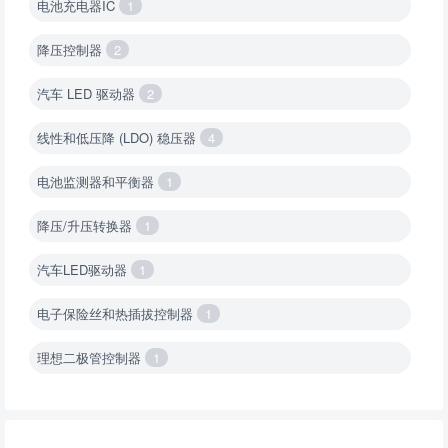
电池充电器IC
1
降压控制器
2
汽车 LED 驱动器
2
线性和低压降 (LDO) 稳压器
4
电池监测器和平衡器
1
降压/升压转换器
1
汽车LED驱动器
1
电子保险丝和热插拔控制器
1
理想二极管控制器
1
降压转换器（集成开关 ）
1
降压转换器（继承开关）
1