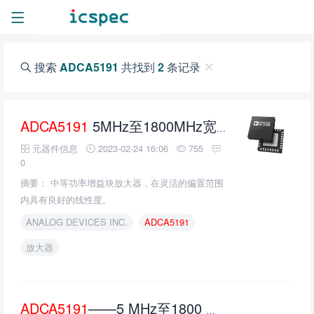
搜索
ADCA5191
共找到
2
条记录
ADCA5191
5MHz至1800MHz宽带有线电视放大器的介绍、特性、及应用
元器件信息
2023-02-24 16:06
755
0
摘要： 中等功率增益块放大器，在灵活的偏置范围
内具有良好的线性度。
ANALOG DEVICES INC.
ADCA5191
放大器
ADCA5191
——5 MHz至1800 MHz宽带CATV放大器