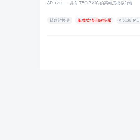
AD1030——具有 TEC/PMIC 的高精度模拟前端
模数转换器
集成式/专用转换器
ADC和DA