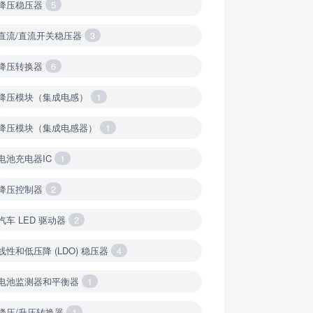
降压稳压器
5
直流/直流开关稳压器
3
降压转换器
6
降压模块（集成电感）
1
降压模块（集成电感器）
1
电池充电器IC
1
降压控制器
2
汽车 LED 驱动器
2
线性和低压降 (LDO) 稳压器
4
电池监测器和平衡器
1
降压/升压转换器
1