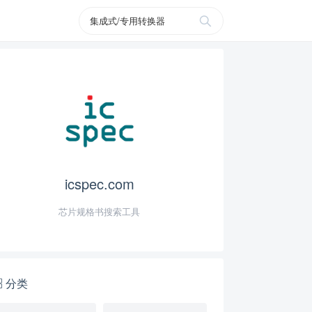
icspec.com
芯片规格书搜索工具
分类