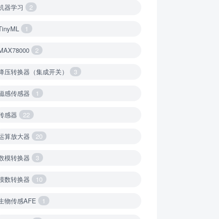
机器学习
2
TinyML
1
MAX78000
2
降压转换器（集成开关）
3
磁感传感器
1
传感器
22
运算放大器
20
数模转换器
3
模数转换器
10
生物传感AFE
1