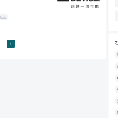
C组合
1