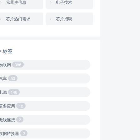
元器件信息
电子技术
芯片热门需求
芯片招聘
标签
物联网
386
汽车
53
电源
146
更多应用
12
无线连接
2
数据转换器
2