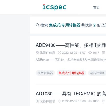
首页
搜索
集成式/专用转换器
共找到
2
条记
ADE9430——高性能、多相电能
元器件信息
2022-12-02 16:07
1017
ADE9430——高性能、多相电能和S类电源质量监控
模数转换器
集成式/专用转换器
电能计量IC
AD1030——具有 TEC/PMIC
元器件信息
2022-12-02 16:06
1083