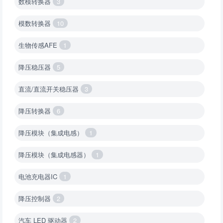
数模转换器
3
模数转换器
10
生物传感AFE
1
降压稳压器
5
直流/直流开关稳压器
3
降压转换器
6
降压模块（集成电感）
1
降压模块（集成电感器）
1
电池充电器IC
1
降压控制器
2
汽车 LED 驱动器
2