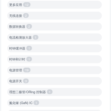
更多应用
12
无线连接
2
数据转换器
2
电流检测放大器
1
时钟缓冲器
1
时钟和计时
1
电源管理
19
电源开关
3
理想二极管/ORing 控制器
1
氮化镓 (GaN) IC
1