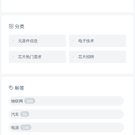
分类
元器件信息
电子技术
芯片热门需求
芯片招聘
标签
物联网
386
汽车
53
电源
146