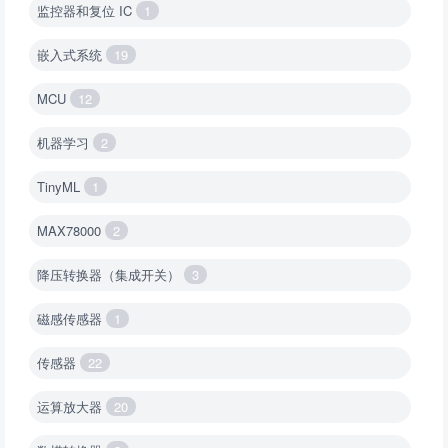
监控器和复位 IC
1
嵌入式系统
19
MCU
12
机器学习
2
TinyML
1
MAX78000
2
降压转换器（集成开关）
3
磁感传感器
1
传感器
22
运算放大器
20