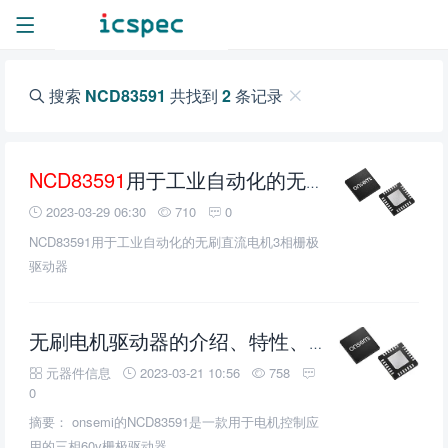
搜索
NCD83591
共找到
2
条记录
NCD83591
用于工业自动化的无刷直流电机3相栅极驱动器
2023-03-29 06:30
710
0
NCD83591用于工业自动化的无刷直流电机3相栅极
驱动器
无刷电机驱动器的介绍、特性、及应用
元器件信息
2023-03-21 10:56
758
0
摘要： onsemi的NCD83591是一款用于电机控制应
用的三相60v栅极驱动器。