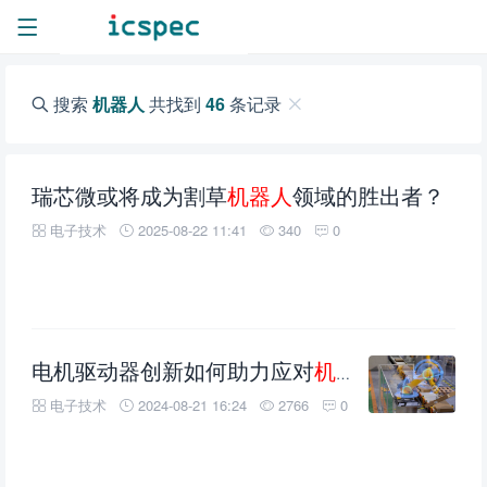
搜索
机器人
共找到
46
条记录
瑞芯微或将成为割草
机器人
领域的胜出者？
电子技术
2025-08-22 11:41
340
0
电机驱动器创新如何助力应对
机器人
运动设计
电子技术
2024-08-21 16:24
2766
0