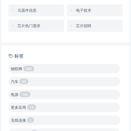
元器件信息
电子技术
芯片热门需求
芯片招聘
标签
物联网
386
汽车
53
电源
146
更多应用
12
无线连接
2