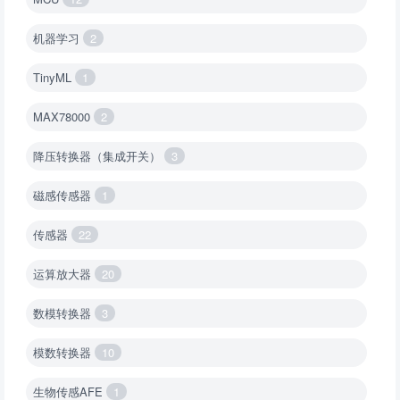
机器学习
2
TinyML
1
MAX78000
2
降压转换器（集成开关）
3
磁感传感器
1
传感器
22
运算放大器
20
数模转换器
3
模数转换器
10
生物传感AFE
1