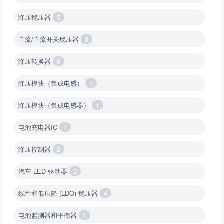
降压稳压器
5
直流/直流开关稳压器
3
降压转换器
6
降压模块（集成电感）
1
降压模块（集成电感器）
1
电池充电器IC
1
降压控制器
2
汽车 LED 驱动器
2
线性和低压降 (LDO) 稳压器
4
电池监测器和平衡器
1