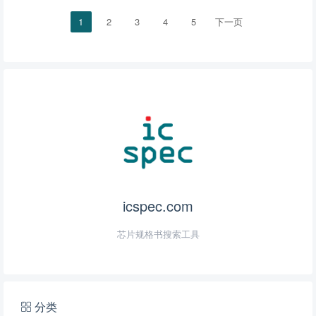
1
2
3
4
5
下一页
icspec.com
芯片规格书搜索工具
分类