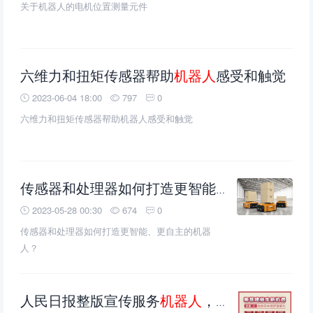
关于机器人的电机位置测量元件
六维力和扭矩传感器帮助
机器人
感受和触觉
2023-06-04 18:00
797
0
六维力和扭矩传感器帮助机器人感受和触觉
机
传感器和处理器如何打造更智能、更自主的
2023-05-28 00:30
674
0
传感器和处理器如何打造更智能、更自主的机器
人？
人民日报整版宣传服务
机器人
，猎豹移动助力新基建实体经济智能化