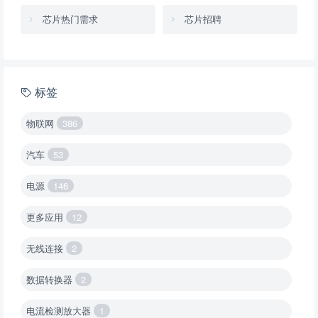
芯片热门需求
芯片招聘
标签
物联网
386
汽车
53
电源
146
更多应用
12
无线连接
2
数据转换器
2
电流检测放大器
1