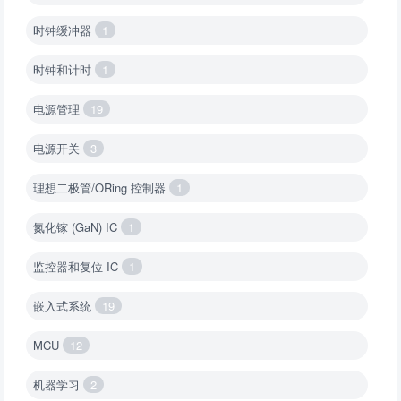
时钟缓冲器
1
时钟和计时
1
电源管理
19
电源开关
3
理想二极管/ORing 控制器
1
氮化镓 (GaN) IC
1
监控器和复位 IC
1
嵌入式系统
19
MCU
12
机器学习
2