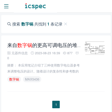
搜索
数字锅
共找到
1
条记录
来自
数字锅
的更高可调电压的堆栈参考
元器件信息
2023-08-23 16:39
877
0
摘要： 本应用笔记介绍了三种使用数字电位器参考
来调整电压的设计。随着设计的复杂性和参考数的
增加，电压可以调整得更高。以MAX5436系列数字
数字锅
MAX5436
锅为例。
1