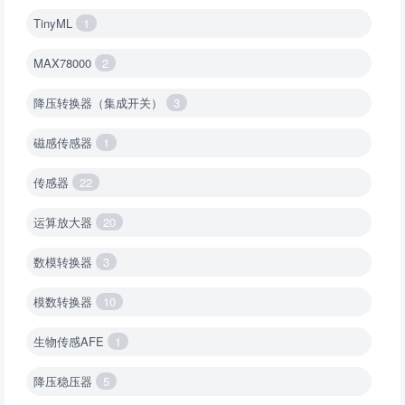
TinyML
1
MAX78000
2
降压转换器（集成开关）
3
磁感传感器
1
传感器
22
运算放大器
20
数模转换器
3
模数转换器
10
生物传感AFE
1
降压稳压器
5