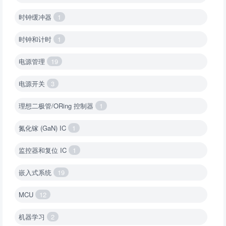
时钟缓冲器
1
时钟和计时
1
电源管理
19
电源开关
3
理想二极管/ORing 控制器
1
氮化镓 (GaN) IC
1
监控器和复位 IC
1
嵌入式系统
19
MCU
12
机器学习
2