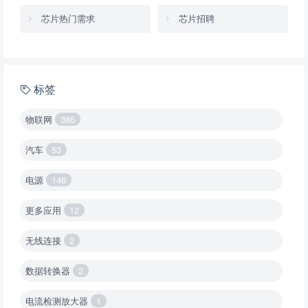
芯片热门需求
芯片招聘
标签
物联网
386
汽车
53
电源
146
更多应用
12
无线连接
2
数据转换器
2
电流检测放大器
1