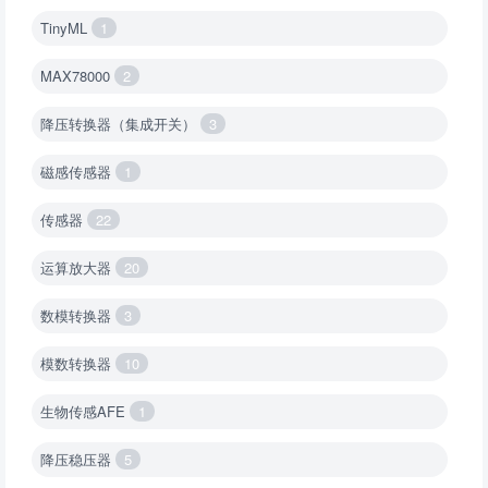
TinyML
1
MAX78000
2
降压转换器（集成开关）
3
磁感传感器
1
传感器
22
运算放大器
20
数模转换器
3
模数转换器
10
生物传感AFE
1
降压稳压器
5