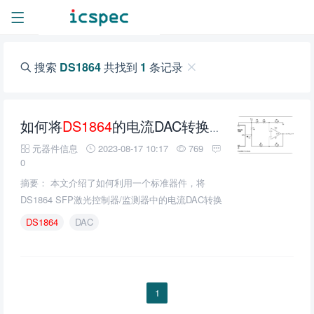
搜索
DS1864
共找到
1
条记录
如何将
DS1864
的电流DAC转换成电压DAC
元器件信息
2023-08-17 10:17
769
0
摘要： 本文介绍了如何利用一个标准器件，将
DS1864 SFP激光控制器/监测器中的电流DAC转换
成电压输出。
DS1864
DAC
1