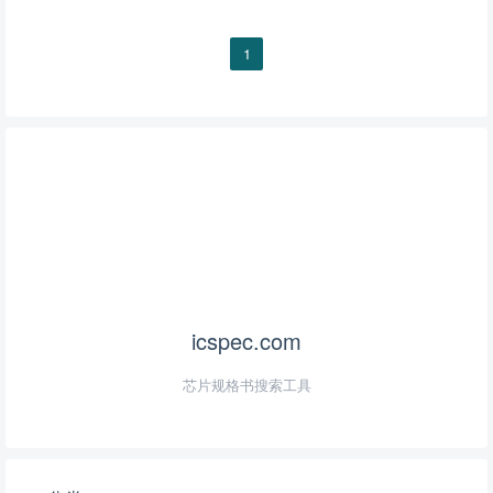
1
icspec.com
芯片规格书搜索工具