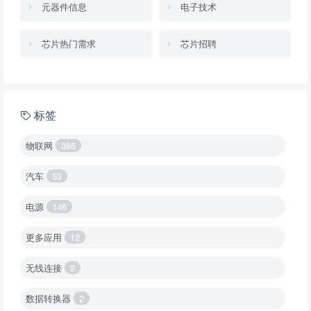
元器件信息
电子技术
芯片热门需求
芯片招聘
标签
物联网
386
汽车
53
电源
146
更多应用
12
无线连接
2
数据转换器
2