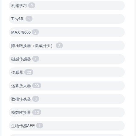
机器学习
2
TinyML
1
MAX78000
2
降压转换器（集成开关）
3
磁感传感器
1
传感器
22
运算放大器
20
数模转换器
3
模数转换器
10
生物传感AFE
1