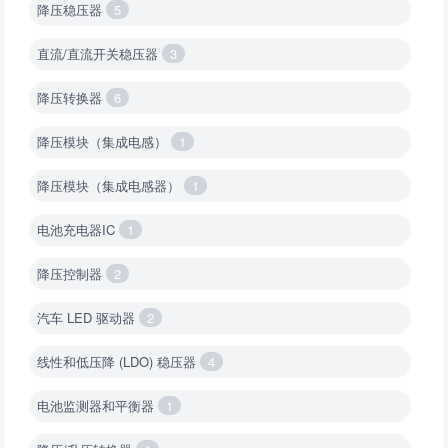
降压稳压器
5
直流/直流开关稳压器
3
降压转换器
6
降压模块（集成电感）
1
降压模块（集成电感器）
1
电池充电器IC
1
降压控制器
2
汽车 LED 驱动器
2
线性和低压降 (LDO) 稳压器
4
电池监测器和平衡器
1