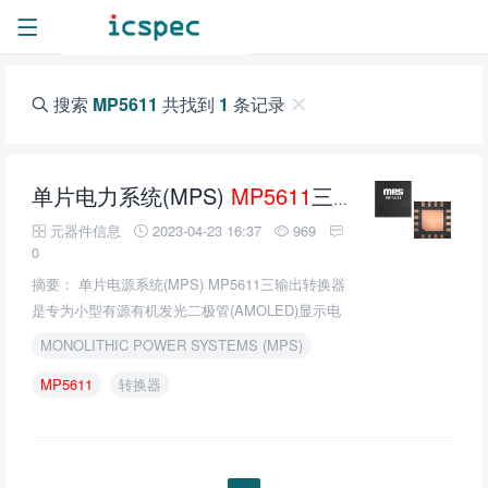
搜索
MP5611
共找到
1
条记录
单片电力系统(MPS)
MP5611
三输出转换器的介绍、特性、及应用
元器件信息
2023-04-23 16:37
969
0
摘要： 单片电源系统(MPS) MP5611三输出转换器
是专为小型有源有机发光二极管(AMOLED)显示电
源而设计的。
MONOLITHIC POWER SYSTEMS (MPS)
MP5611
转换器