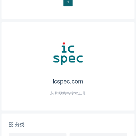
1
icspec.com
芯片规格书搜索工具
分类