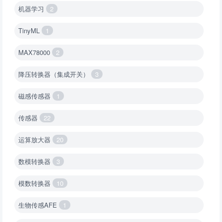
机器学习
2
TinyML
1
MAX78000
2
降压转换器（集成开关）
3
磁感传感器
1
传感器
22
运算放大器
20
数模转换器
3
模数转换器
10
生物传感AFE
1