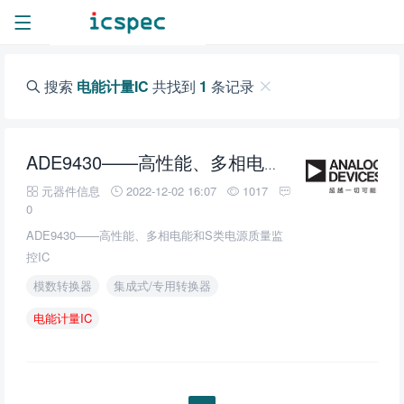
搜索
电能计量IC
共找到
1
条记录
ADE9430——高性能、多相电能和S类电源质量监控IC
元器件信息
2022-12-02 16:07
1017
0
ADE9430——高性能、多相电能和S类电源质量监
控IC
模数转换器
集成式/专用转换器
电能计量IC