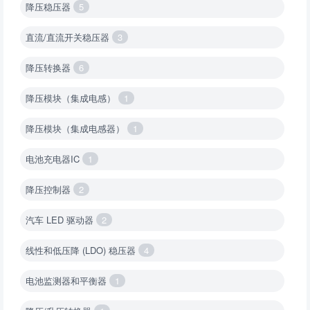
降压稳压器
5
直流/直流开关稳压器
3
降压转换器
6
降压模块（集成电感）
1
降压模块（集成电感器）
1
电池充电器IC
1
降压控制器
2
汽车 LED 驱动器
2
线性和低压降 (LDO) 稳压器
4
电池监测器和平衡器
1