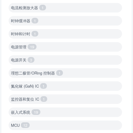
电流检测放大器
1
时钟缓冲器
1
时钟和计时
1
电源管理
19
电源开关
3
理想二极管/ORing 控制器
1
氮化镓 (GaN) IC
1
监控器和复位 IC
1
嵌入式系统
19
MCU
12