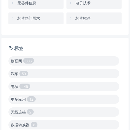
元器件信息
电子技术
芯片热门需求
芯片招聘
标签
物联网
386
汽车
53
电源
146
更多应用
12
无线连接
2
数据转换器
2