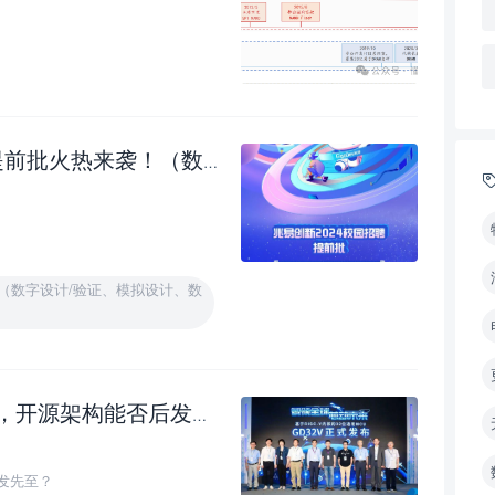
验证、模拟设计、数模混合、逻辑设计/验证、数字后端等）
！（数字设计/验证、模拟设计、数
，开源架构能否后发先至？
后发先至？