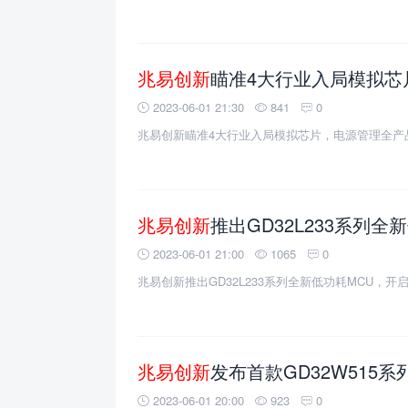
兆易创新
瞄准4大行业入局模拟芯片，
2023-06-01 21:30
841
0
兆易创新瞄准4大行业入局模拟芯片，电源管理全产
兆易创新
推出GD32L233系列全新低功
2023-06-01 21:00
1065
0
兆易创新推出GD32L233系列全新低功耗MCU，开启
兆易创新
发布首款GD32W515系列Wi－Fi 
2023-06-01 20:00
923
0