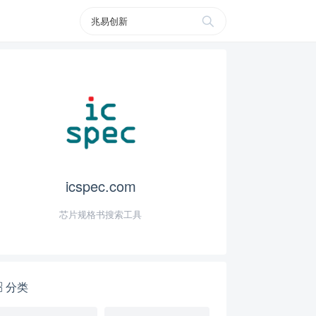
icspec.com
芯片规格书搜索工具
分类