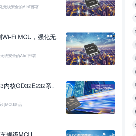
强化无线安全的AIoT部署
MCU，强化无线安全的AIoT部署
化无线安全的AIoT部署
核GD32E232系列MCU新品
2系列MCU新品
款车规级MCU