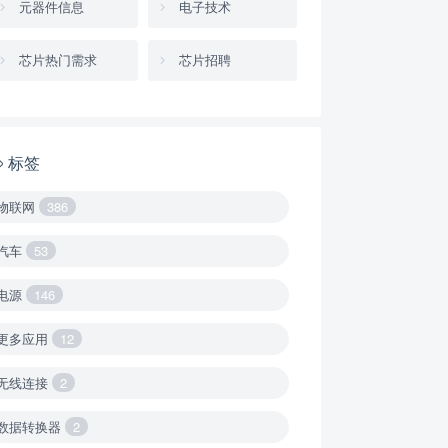
元器件信息
电子技术
芯片热门需求
芯片招聘
标签
物联网
386
汽车
53
电源
146
更多应用
12
无线连接
2
数据转换器
2