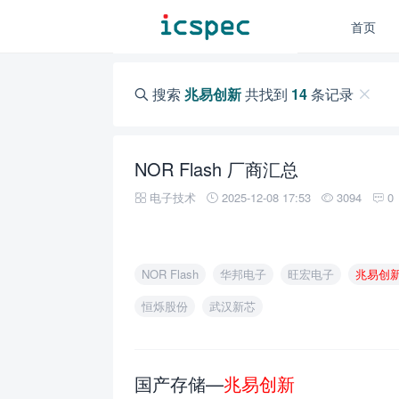
首页
搜索
兆易创新
共找到
14
条记录
NOR Flash 厂商汇总
电子技术
2025-12-08 17:53
3094
0
NOR Flash
华邦电子
旺宏电子
兆易创
恒烁股份
武汉新芯
国产存储—
兆易创新