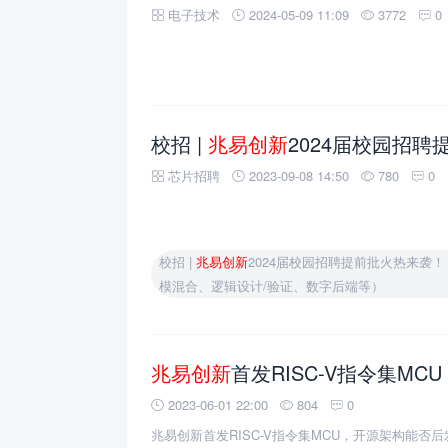
电子技术
2024-05-09 11:09
3772
0
校招 |
兆易创新
2024届校园招聘提前批火热来袭！（数字设计/
芯片招聘
2023-09-08 14:50
780
0
校招 |
兆易创新
2024届校园招聘提前批火热来袭
模混合、逻辑设计/验证、数字后端等）
兆易创新
首发RISC-V指令集MCU
2023-06-01 22:00
804
0
兆易创新首发RISC-V指令集MCU，开源架构能否