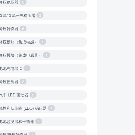
降压稳压器
5
直流/直流开关稳压器
3
降压转换器
6
降压模块（集成电感）
1
降压模块（集成电感器）
1
电池充电器IC
1
降压控制器
2
汽车 LED 驱动器
2
线性和低压降 (LDO) 稳压器
4
电池监测器和平衡器
1
降压/升压转换器
1