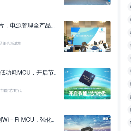
电源管理全产品组合渐成型
品组合渐成型
耗MCU，开启节能“芯”时代
节能“芯”时代
MCU，强化无线安全的AIoT部署