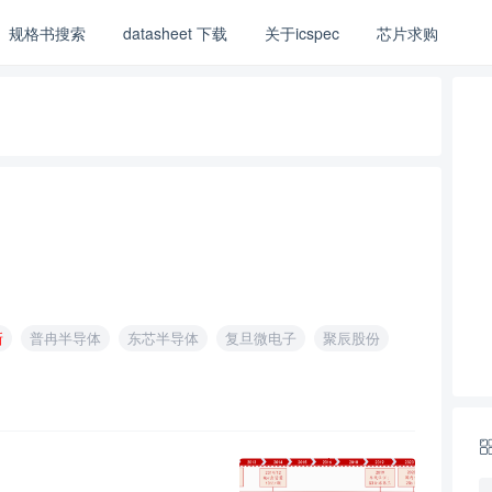
规格书搜索
datasheet 下载
关于icspec
芯片求购
新
普冉半导体
东芯半导体
复旦微电子
聚辰股份