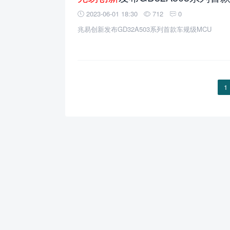
2023-06-01 18:30
712
0
兆易创新发布GD32A503系列首款车规级MCU
1