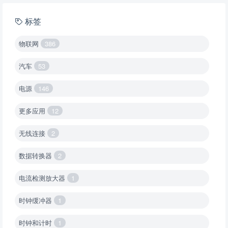
标签
物联网
386
汽车
53
电源
146
更多应用
12
无线连接
2
数据转换器
2
电流检测放大器
1
时钟缓冲器
1
时钟和计时
1