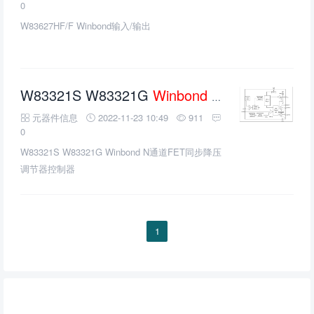
0
W83627HF/F Winbond输入/输出
W83321S W83321G
Winbond
N通道FET同步降压调节器控制器
元器件信息
2022-11-23 10:49
911
0
W83321S W83321G Winbond N通道FET同步降压
调节器控制器
1