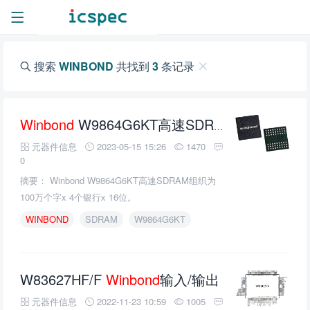
搜索
WINBOND
共找到
3
条记录
Winbond
W9864G6KT高速SDRAM的介绍、特性、及应用
元器件信息
2023-05-15 15:26
1470
0
摘要： Winbond W9864G6KT高速SDRAM组织为
100万个字x 4个银行x 16位。
WINBOND
SDRAM
W9864G6KT
W83627HF/F
Winbond
输入/输出
元器件信息
2022-11-23 10:59
1005