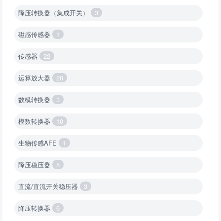
降压转换器（集成开关）
3
磁感传感器
1
传感器
22
运算放大器
20
数模转换器
3
模数转换器
10
生物传感AFE
1
降压稳压器
5
直流/直流开关稳压器
3
降压转换器
6