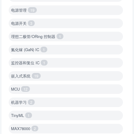
电源管理
19
电源开关
3
理想二极管/ORing 控制器
1
氮化镓 (GaN) IC
1
监控器和复位 IC
1
嵌入式系统
19
MCU
12
机器学习
2
TinyML
1
MAX78000
2