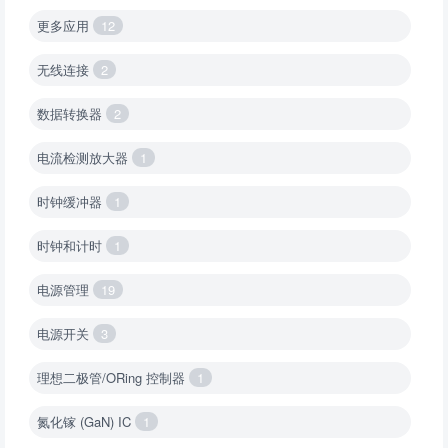
更多应用
12
无线连接
2
数据转换器
2
电流检测放大器
1
时钟缓冲器
1
时钟和计时
1
电源管理
19
电源开关
3
理想二极管/ORing 控制器
1
氮化镓 (GaN) IC
1