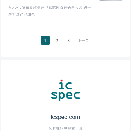
Melexis发布新款高速电感式位置解码器芯片,进一
步扩展产品组合
1
2
3
下一页
icspec.com
芯片规格书搜索工具