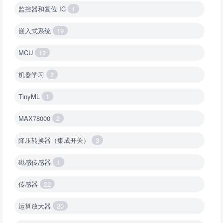
监控器和复位 IC
1
嵌入式系统
19
MCU
12
机器学习
2
TinyML
1
MAX78000
2
降压转换器（集成开关）
3
磁感传感器
1
传感器
22
运算放大器
20