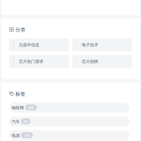
分类
元器件信息
电子技术
芯片热门需求
芯片招聘
标签
物联网
386
汽车
53
电源
146