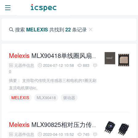
搜索
MELEXIS
共找到
22
条记录
Melexis
MLX90418单线圈风扇驱动器的介绍、特性、及应用
元器件信息
2024-07-12 10:58
883
0
摘要： 支持取代传统无传感器三相电机的1圈无刷
直流电机驱动ic。
MELEXIS
MLX90418
驱动器
Melexis
MLX90825相对压力传感器的介绍、特性、及应用
元器件信息
2023-04-10 15:52
745