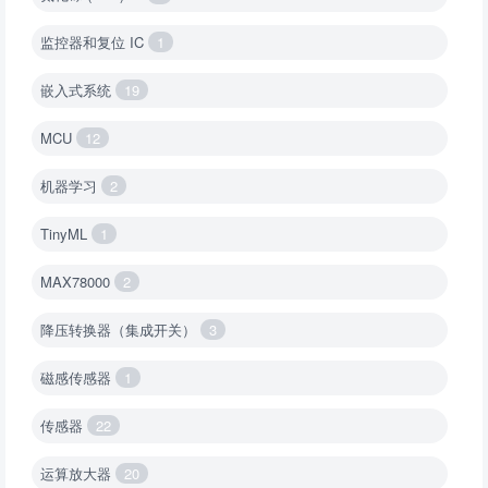
监控器和复位 IC
1
嵌入式系统
19
MCU
12
机器学习
2
TinyML
1
MAX78000
2
降压转换器（集成开关）
3
磁感传感器
1
传感器
22
运算放大器
20