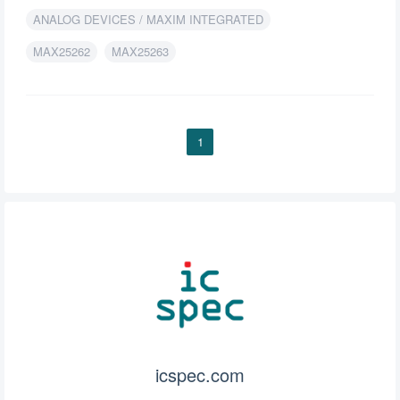
压应用。
ANALOG DEVICES / MAXIM INTEGRATED
MAX25262
MAX25263
1
icspec.com