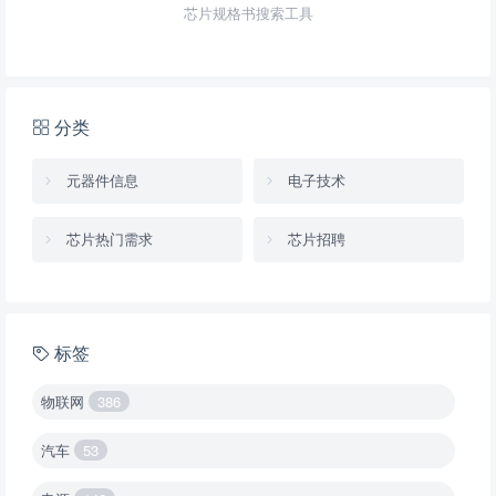
芯片规格书搜索工具
分类
元器件信息
电子技术
芯片热门需求
芯片招聘
标签
物联网
386
汽车
53