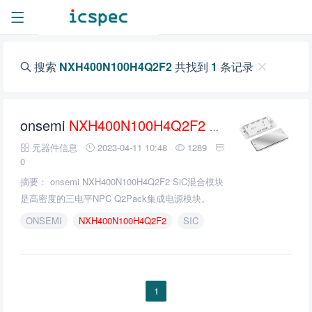
搜索
NXH400N100H4Q2F2
共找到
1
条记录
onsemi
NXH400N100H4Q2F2
SiC混合模块的介绍、特性、及应用
元器件信息
2023-04-11 10:48
1289
0
摘要： onsemi NXH400N100H4Q2F2 SiC混合模块
是高密度的三电平NPC Q2Pack集成电源模块。
ONSEMI
NXH400N100H4Q2F2
SIC
1