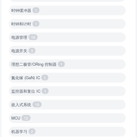
时钟缓冲器
1
时钟和计时
1
电源管理
19
电源开关
3
理想二极管/ORing 控制器
1
氮化镓 (GaN) IC
1
监控器和复位 IC
1
嵌入式系统
19
MCU
12
机器学习
2