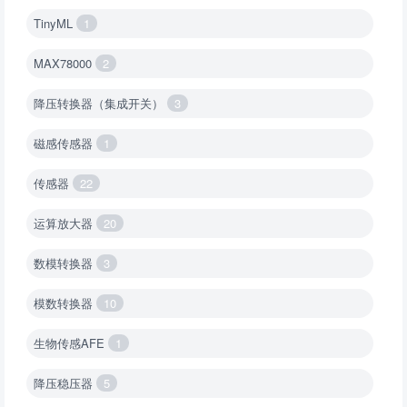
TinyML
1
MAX78000
2
降压转换器（集成开关）
3
磁感传感器
1
传感器
22
运算放大器
20
数模转换器
3
模数转换器
10
生物传感AFE
1
降压稳压器
5