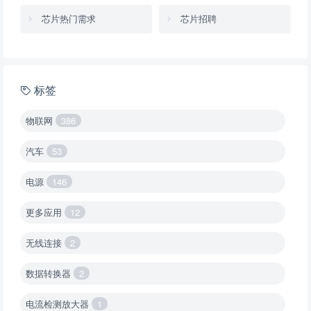
芯片热门需求
芯片招聘
标签
物联网
386
汽车
53
电源
146
更多应用
12
无线连接
2
数据转换器
2
电流检测放大器
1