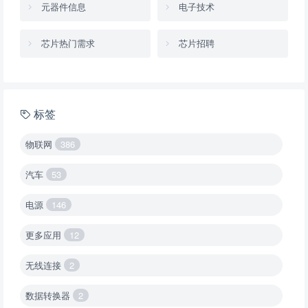
元器件信息
电子技术
芯片热门需求
芯片招聘
标签
物联网
386
汽车
53
电源
146
更多应用
12
无线连接
2
数据转换器
2