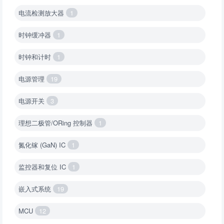
电流检测放大器
1
时钟缓冲器
1
时钟和计时
1
电源管理
19
电源开关
3
理想二极管/ORing 控制器
1
氮化镓 (GaN) IC
1
监控器和复位 IC
1
嵌入式系统
19
MCU
12