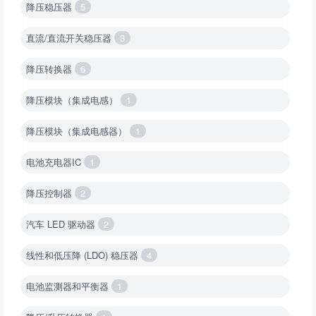
降压稳压器
5
直流/直流开关稳压器
3
降压转换器
6
降压模块（集成电感）
1
降压模块（集成电感器）
1
电池充电器IC
1
降压控制器
2
汽车 LED 驱动器
2
线性和低压降 (LDO) 稳压器
4
电池监测器和平衡器
1