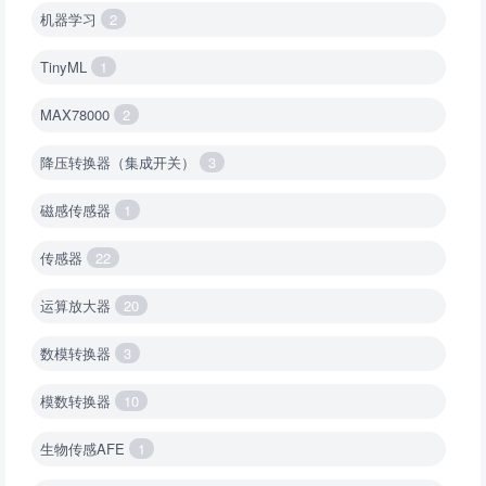
机器学习
2
TinyML
1
MAX78000
2
降压转换器（集成开关）
3
磁感传感器
1
传感器
22
运算放大器
20
数模转换器
3
模数转换器
10
生物传感AFE
1