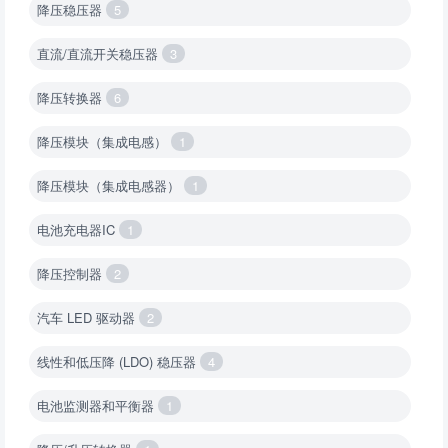
降压稳压器
5
直流/直流开关稳压器
3
降压转换器
6
降压模块（集成电感）
1
降压模块（集成电感器）
1
电池充电器IC
1
降压控制器
2
汽车 LED 驱动器
2
线性和低压降 (LDO) 稳压器
4
电池监测器和平衡器
1