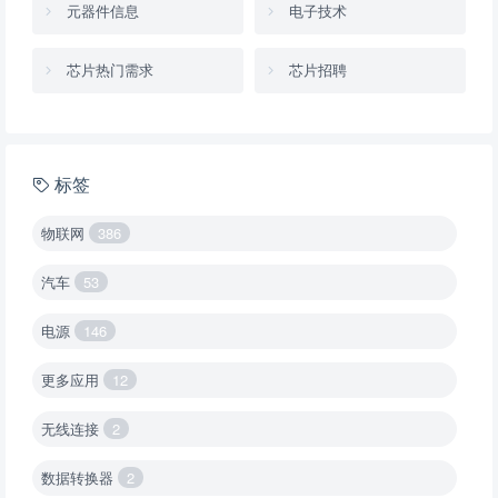
元器件信息
电子技术
芯片热门需求
芯片招聘
标签
物联网
386
汽车
53
电源
146
更多应用
12
无线连接
2
数据转换器
2