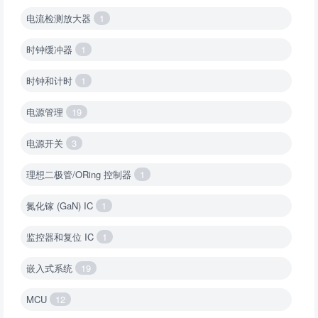
电流检测放大器
1
时钟缓冲器
1
时钟和计时
1
电源管理
19
电源开关
3
理想二极管/ORing 控制器
1
氮化镓 (GaN) IC
1
监控器和复位 IC
1
嵌入式系统
19
MCU
12