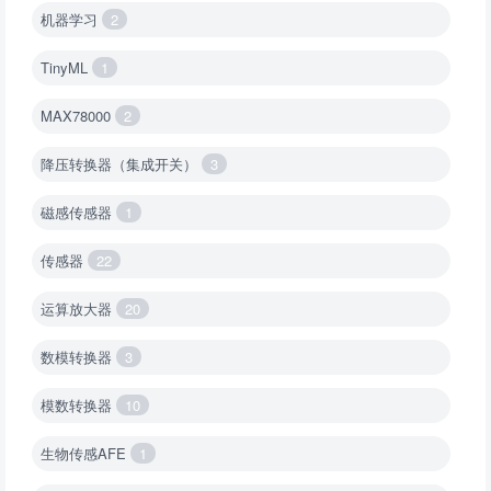
机器学习
2
TinyML
1
MAX78000
2
降压转换器（集成开关）
3
磁感传感器
1
传感器
22
运算放大器
20
数模转换器
3
模数转换器
10
生物传感AFE
1