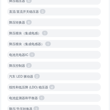
降压稳压器
5
直流/直流开关稳压器
3
降压转换器
6
降压模块（集成电感）
1
降压模块（集成电感器）
1
电池充电器IC
1
降压控制器
2
汽车 LED 驱动器
2
线性和低压降 (LDO) 稳压器
4
电池监测器和平衡器
1
降压/升压转换器
1