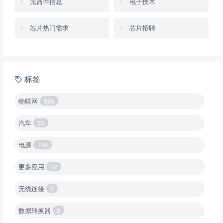
元器件信息
电子技术
芯片热门需求
芯片招聘
标签
物联网
386
汽车
53
电源
146
更多应用
12
无线连接
2
数据转换器
2