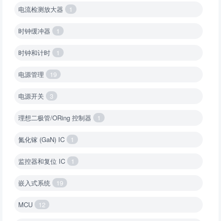
电流检测放大器
1
时钟缓冲器
1
时钟和计时
1
电源管理
19
电源开关
3
理想二极管/ORing 控制器
1
氮化镓 (GaN) IC
1
监控器和复位 IC
1
嵌入式系统
19
MCU
12