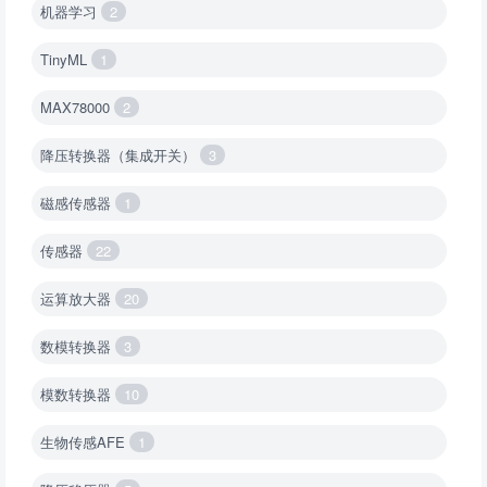
机器学习
2
TinyML
1
MAX78000
2
降压转换器（集成开关）
3
磁感传感器
1
传感器
22
运算放大器
20
数模转换器
3
模数转换器
10
生物传感AFE
1