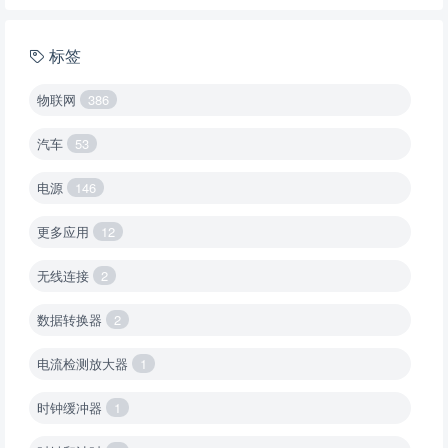
标签
物联网
386
汽车
53
电源
146
更多应用
12
无线连接
2
数据转换器
2
电流检测放大器
1
时钟缓冲器
1