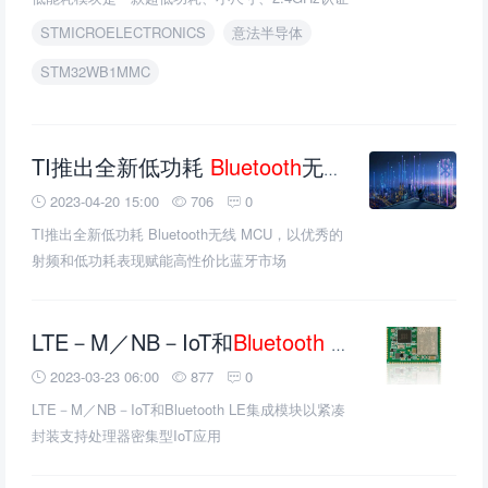
无线模块。
STMICROELECTRONICS
意法半导体
STM32WB1MMC
TI推出全新低功耗
Bluetooth
无线 MCU，以优秀的射频和低功耗表现赋能高性价比蓝牙市场
2023-04-20 15:00
706
0
TI推出全新低功耗 Bluetooth无线 MCU，以优秀的
射频和低功耗表现赋能高性价比蓝牙市场
LTE－M／NB－IoT和
Bluetooth
LE集成模块以紧凑封装支持处理器密集型IoT应用
2023-03-23 06:00
877
0
LTE－M／NB－IoT和Bluetooth LE集成模块以紧凑
封装支持处理器密集型IoT应用