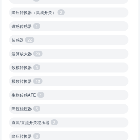
降压转换器（集成开关）
3
磁感传感器
1
传感器
22
运算放大器
20
数模转换器
3
模数转换器
10
生物传感AFE
1
降压稳压器
5
直流/直流开关稳压器
3
降压转换器
6