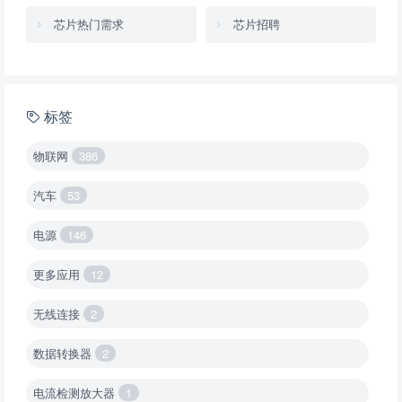
芯片热门需求
芯片招聘
标签
物联网
386
汽车
53
电源
146
更多应用
12
无线连接
2
数据转换器
2
电流检测放大器
1