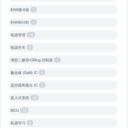
时钟缓冲器
1
时钟和计时
1
电源管理
19
电源开关
3
理想二极管/ORing 控制器
1
氮化镓 (GaN) IC
1
监控器和复位 IC
1
嵌入式系统
19
MCU
12
机器学习
2