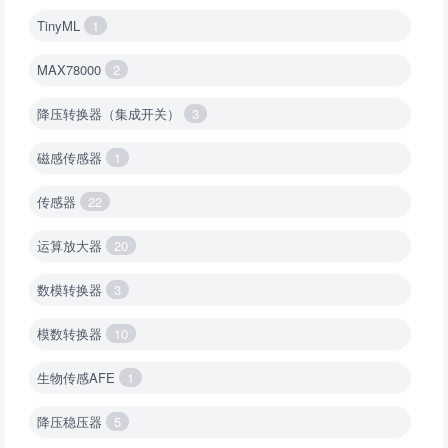
TinyML
1
MAX78000
2
降压转换器（集成开关）
3
磁感传感器
1
传感器
22
运算放大器
20
数模转换器
3
模数转换器
10
生物传感AFE
1
降压稳压器
5