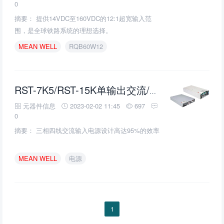
0
摘要： 提供14VDC至160VDC的12:1超宽输入范
围，是全球铁路系统的理想选择。
MEAN
WELL
RQB60W12
RST-7K5/RST-15K单输出交流/直流电源的介绍、特性、及应用
元器件信息
2023-02-02 11:45
697
0
摘要： 三相四线交流输入电源设计高达95%的效率
MEAN
WELL
电源
1