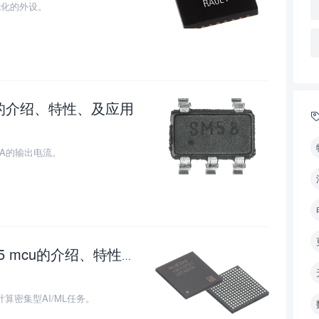
和优化的外设。
器的介绍、特性、及应用
0
mA的输出电流。
瑞萨电子RA8D1 Arm Cortex -M85 mcu的介绍、特性、及应用
0
用于计算密集型AI/ML任务。