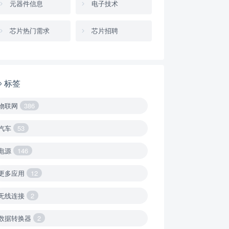
元器件信息
电子技术
芯片热门需求
芯片招聘
标签
物联网
386
汽车
53
电源
146
更多应用
12
无线连接
2
数据转换器
2