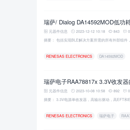
元器件信息
2023-12-12 10:18
843
摘要： 包括实现BLE解决方案所需的所有外部组件
RENESAS
ELECTRONICS
DA14592MOD
瑞萨电子RAA78817x 3.3V
元器件信息
2023-10-08 10:58
892
摘要： 3.3V电源单收发器，高输出驱动，高EFT和
RENESAS
ELECTRONICS
瑞萨电子
RAA