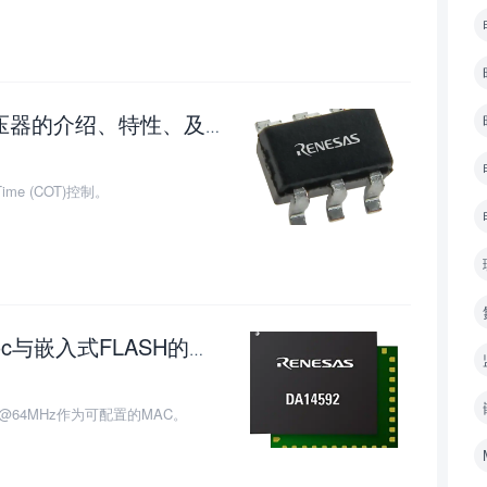
瑞萨电子RAA211230同步降压稳压器的介绍、特性、及应用
0
me (COT)控制。
瑞萨/ Dialog DA14592 BLE 5.3 soc与嵌入式FLASH的介绍、特性、及应用
0
+@64MHz作为可配置的MAC。