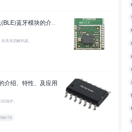
瑞萨/ Dialog DA14592MOD低功耗(BLE)蓝牙模块的介绍、特性、及应用
0
，并具有四解码器。
收发器的介绍、特性、及应用
0
ESD保护。
78817X