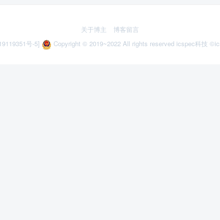
关于博主
博客留言
9119351号-5]
Copyright © 2019~2022 All rights reserved icspec科技
©ic