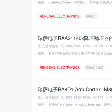
摘要： 采用Arm Cortex -M23核心，具有低功耗
RENESAS
ELECTRONICS
RA0E1
瑞萨电子RAA21140x降压稳压
元器件信息
2024-03-25 17:06
820
摘要： 具有7V至40V的宽输入电压范围和高达300
RENESAS
ELECTRONICS
RAA21140X
元器件信息
2023-12-20 16:02
863
摘要： 基于ARM Cortex -M85内核和Helium，