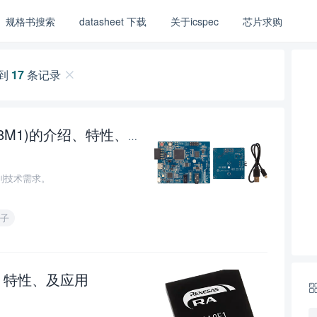
规格书搜索
datasheet 下载
关于icspec
芯片求购
到
17
条记录
瑞萨电子RA8M1语音套件(VK-RA8M1)的介绍、特性、及应用
0
别技术需求。
子
、特性、及应用
0