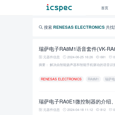
首页
搜索
RENESAS ELECTRONICS
共找
元器件信息
2024-06-25 16:26
681
摘要： 解决由智能扬声器和智能手机驱动的语音识
RENESAS
ELECTRONICS
RA8M1
瑞萨电
瑞萨电子RA0E1微控制器的介绍
元器件信息
2024-04-18 11:12
812