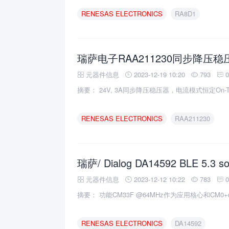
RENESAS
ELECTRONICS
RA8D1
元器件信息
2023-12-19 10:20
793
摘要： 24V, 3A同步降压稳压器，电流模式恒定On-Ti
RENESAS
ELECTRONICS
RAA211230
元器件信息
2023-12-12 10:22
783
摘要： 功能CM33F @64MHz作为应用核心和CM0
RENESAS
ELECTRONICS
DA14592