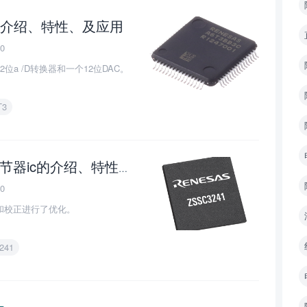
器的介绍、特性、及应用
0
个12位a /D转换器和一个12位DAC。
T3
瑞萨电子ZSSC3241传感器信号调节器ic的介绍、特性、及应用
0
和校正进行了优化。
241