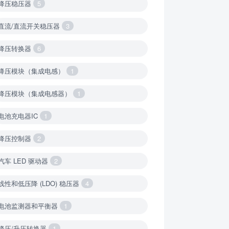
降压稳压器
5
直流/直流开关稳压器
3
降压转换器
6
降压模块（集成电感）
1
降压模块（集成电感器）
1
电池充电器IC
1
降压控制器
2
汽车 LED 驱动器
2
线性和低压降 (LDO) 稳压器
4
电池监测器和平衡器
1
降压/升压转换器
1