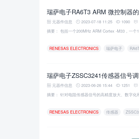
瑞萨电子RA6T3 ARM 微控制
元器件信息
2023-07-18 11:25
1090
摘要： 包括一个200MHz ARM Cortex -M33，一
RENESAS
ELECTRONICS
瑞萨电子
RA6
元器件信息
2023-06-26 15:44
1251
摘要： 针对电阻传感器信号的高精度放大、数字化
RENESAS
ELECTRONICS
传感器
ZSSC3