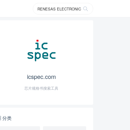
icspec.com
芯片规格书搜索工具
分类