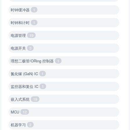
时钟缓冲器
1
时钟和计时
1
电源管理
19
电源开关
3
理想二极管/ORing 控制器
1
氮化镓 (GaN) IC
1
监控器和复位 IC
1
嵌入式系统
19
MCU
12
机器学习
2