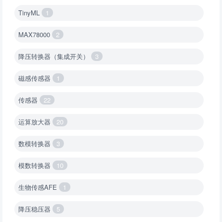
TinyML
1
MAX78000
2
降压转换器（集成开关）
3
磁感传感器
1
传感器
22
运算放大器
20
数模转换器
3
模数转换器
10
生物传感AFE
1
降压稳压器
5