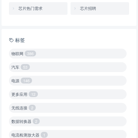
芯片热门需求
芯片招聘
标签
物联网
386
汽车
53
电源
146
更多应用
12
无线连接
2
数据转换器
2
电流检测放大器
1