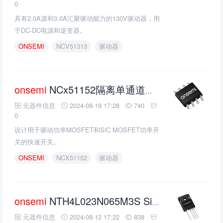
0
具有2.0A源和3.0A汇聚驱动能力的130V驱动器，用
于DC-DC电源和逆变器。
ONSEMI
NCV51313
驱动器
onsemi
NCx51152隔离单通道栅极驱动器的介绍、特性、及应用
元器件信息
2024-08-19 17:28
740
0
设计用于驱动功率MOSFET和SiC MOSFET功率开
关的快速开关。
ONSEMI
NCX51152
驱动器
onsemi
NTH4L023N065M3S SiC MOSFET的介绍、特性、及应用
元器件信息
2024-08-12 17:22
838