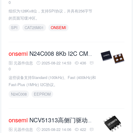
0
组织为128Kx8位，支持SPI协议，并具有256字节
的页面写缓冲区。
SPI
CAT25M01
ONSEMI
onsemi
N24C008 8Kb I2C CMOS串行EEPROM的介绍、特性、及应用
元器件信息
2025-08-22 14:53
436
0
这些设备支持Standard (100kHz)、Fast (400kHz)和
Fast-Plus (1MHz) I2C协议。
N24C008
EEPROM
onsemi
NCV51313高侧门驱动器的介绍、特性、及应用
元器件信息
2025-08-22 14:06
422