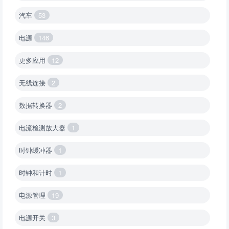
汽车
53
电源
146
更多应用
12
无线连接
2
数据转换器
2
电流检测放大器
1
时钟缓冲器
1
时钟和计时
1
电源管理
19
电源开关
3