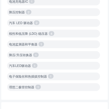
电池充电器IC
1
降压控制器
2
汽车 LED 驱动器
2
线性和低压降 (LDO) 稳压器
4
电池监测器和平衡器
1
降压/升压转换器
1
汽车LED驱动器
1
电子保险丝和热插拔控制器
1
理想二极管控制器
1
降压转换器（集成开关 ）
1
降压转换器（继承开关）
1