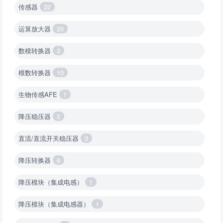
传感器
22
运算放大器
20
数模转换器
3
模数转换器
10
生物传感AFE
1
降压稳压器
5
直流/直流开关稳压器
3
降压转换器
6
降压模块（集成电感）
1
降压模块（集成电感器）
1