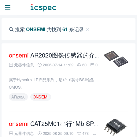
搜索
ONSEMI
共找到
61
条记录
onsemi
AR2020图像传感器的介绍、特性、及应用
元器件信息
2026-07-14 11:32
60
0
属于Hyperlux LP产品系列，是1/1.8英寸BSI堆叠
CMOS。
AR2020
ONSEMI
onsemi
CAT25M01串行1Mb SPI eeprom的介绍、特性、及应用
元器件信息
2025-08-25 09:10
473