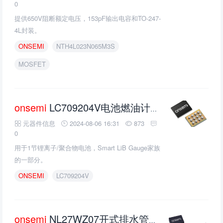
0
提供650V阻断额定电压，153pF输出电容和TO-247-
4L封装。
ONSEMI
NTH4L023N065M3S
MOSFET
onsemi
LC709204V电池燃油计的介绍、特性、及应用
元器件信息
2024-08-06 16:31
873
0
用于1节锂离子/聚合物电池，Smart LiB Gauge家族
的一部分。
ONSEMI
LC709204V
onsemi
NL27WZ07开式排水管双缓冲器的介绍、特性、及应用