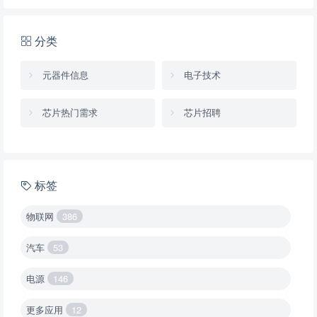
分类
元器件信息
电子技术
芯片热门需求
芯片招聘
标签
物联网
386
汽车
53
电源
146
更多应用
12