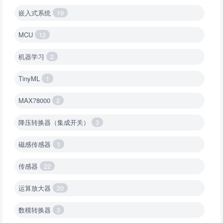
嵌入式系统
19
MCU
12
机器学习
2
TinyML
1
MAX78000
2
降压转换器（集成开关）
3
磁感传感器
1
传感器
22
运算放大器
20
数模转换器
3