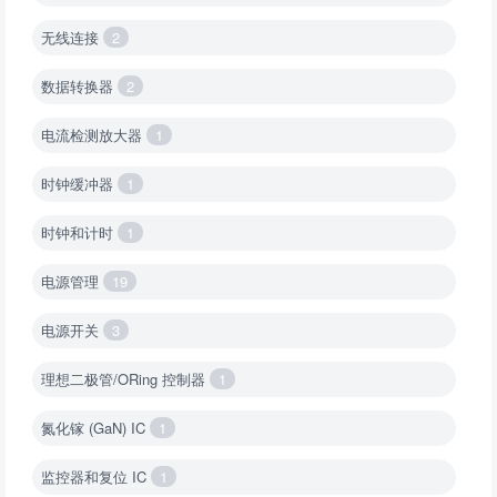
无线连接
2
数据转换器
2
电流检测放大器
1
时钟缓冲器
1
时钟和计时
1
电源管理
19
电源开关
3
理想二极管/ORing 控制器
1
氮化镓 (GaN) IC
1
监控器和复位 IC
1