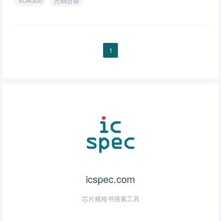
VOA300
光耦合器
1
icspec.com
芯片规格书搜索工具