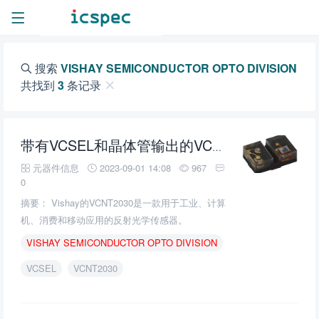
搜索
VISHAY SEMICONDUCTOR OPTO DIVISION
共找到
3
条记录
带有VCSEL和晶体管输出的VCNT2030反射光学传感器的介绍、特性、及应用
元器件信息
2023-09-01 14:08
967
0
摘要： Vishay的VCNT2030是一款用于工业、计算
机、消费和移动应用的反射光学传感器。
VISHAY
SEMICONDUCTOR
OPTO
DIVISION
VCSEL
VCNT2030