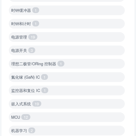
时钟缓冲器
1
时钟和计时
1
电源管理
19
电源开关
3
理想二极管/ORing 控制器
1
氮化镓 (GaN) IC
1
监控器和复位 IC
1
嵌入式系统
19
MCU
12
机器学习
2