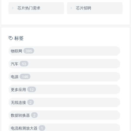
芯片热门需求
芯片招聘
标签
物联网
386
汽车
53
电源
146
更多应用
12
无线连接
2
数据转换器
2
电流检测放大器
1