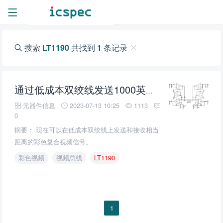
搜索
LT1190
共找到
1
条记录
通过低成本双绞线发送1000英尺的彩色视频的技术解决办法
元器件信息
2023-07-13 10:25
1113
0
摘要： 现在可以在低成本双绞线上发送和接收相当
距离的彩色复合视频信号。
彩色视频
视频总线
LT1190
1