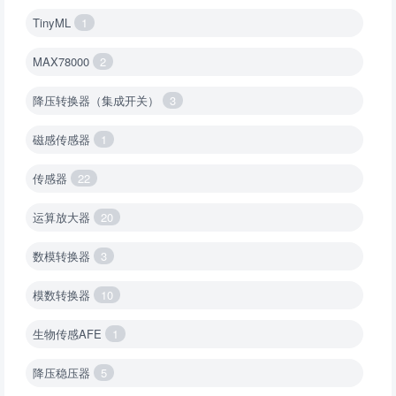
TinyML
1
MAX78000
2
降压转换器（集成开关）
3
磁感传感器
1
传感器
22
运算放大器
20
数模转换器
3
模数转换器
10
生物传感AFE
1
降压稳压器
5